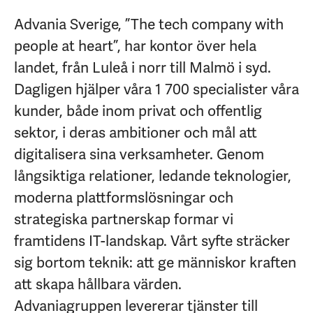
Advania Sverige, ”The tech company with
people at heart”, har kontor över hela
landet, från Luleå i norr till Malmö i syd.
Dagligen hjälper våra 1 700 specialister våra
kunder, både inom privat och offentlig
sektor, i deras ambitioner och mål att
digitalisera sina verksamheter. Genom
långsiktiga relationer, ledande teknologier,
moderna plattformslösningar och
strategiska partnerskap formar vi
framtidens IT-landskap. Vårt syfte sträcker
sig bortom teknik: att ge människor kraften
att skapa hållbara värden.
Advaniagruppen levererar tjänster till