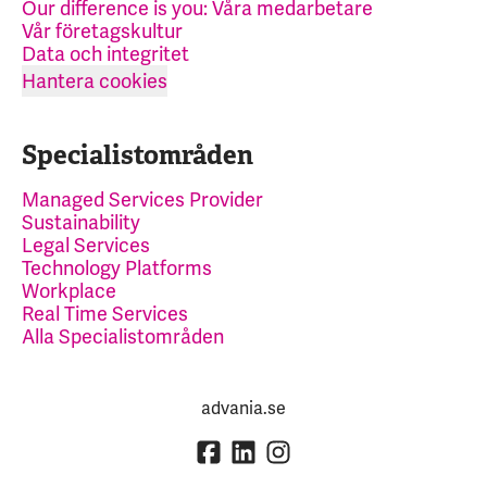
Our difference is you: Våra medarbetare
Vår företagskultur
Data och integritet
Hantera cookies
Specialistområden
Managed Services Provider
Sustainability
Legal Services
Technology Platforms
Workplace
Real Time Services
Alla Specialistområden
advania.se