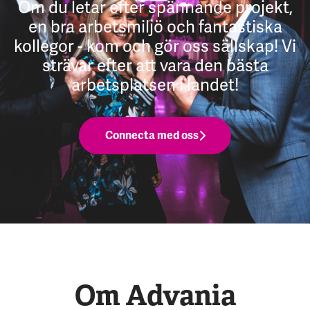
Om du letar efter spännande projekt,
en bra arbetsmiljö och fantastiska
kollegor - kom och gör oss sällskap! Vi
strävar efter att vara den bästa
arbetsplatsen i landet!
Connecta med oss
Om Advania