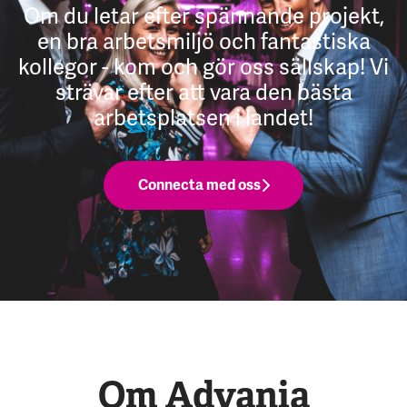
Om du letar efter spännande projekt,
en bra arbetsmiljö och fantastiska
kollegor - kom och gör oss sällskap! Vi
strävar efter att vara den bästa
arbetsplatsen i landet!
Connecta med oss
Om Advania