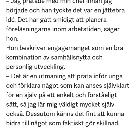
– Jag pratade med min chef innan jag
började och han tyckte det var en jättebra
idé. Det har gått smidigt att planera
föreläsningarna inom arbetstiden, säger
hon.
Hon beskriver engagemanget som en bra
kombination av samhällsnytta och
personlig utveckling.
– Det är en utmaning att prata inför unga
och förklara något som kan anses självklart
för en själv på ett enkelt och förståeligt
sätt, så jag lär mig väldigt mycket själv
också. Dessutom känns det fint att kunna
bidra till något som faktiskt gör skillnad.