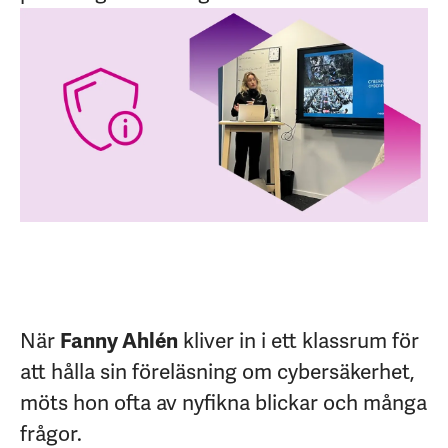
När
Fanny Ahlén
kliver in i ett klassrum för
att hålla sin föreläsning om cybersäkerhet,
möts hon ofta av nyfikna blickar och många
frågor.