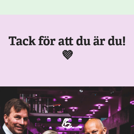
Tack för att du är du!
💜
💪