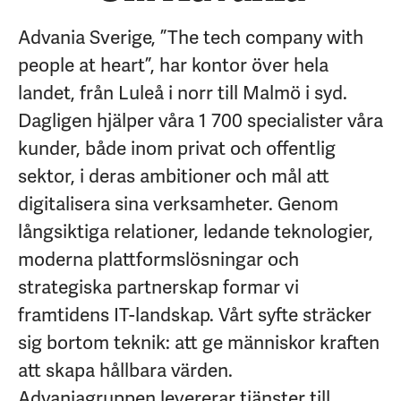
Advania Sverige, ”The tech company with
people at heart”, har kontor över hela
landet, från Luleå i norr till Malmö i syd.
Dagligen hjälper våra 1 700 specialister våra
kunder, både inom privat och offentlig
sektor, i deras ambitioner och mål att
digitalisera sina verksamheter. Genom
långsiktiga relationer, ledande teknologier,
moderna plattformslösningar och
strategiska partnerskap formar vi
framtidens IT-landskap. Vårt syfte sträcker
sig bortom teknik: att ge människor kraften
att skapa hållbara värden.
Advaniagruppen levererar tjänster till