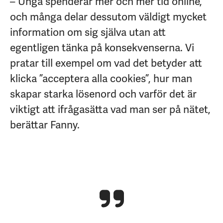
– Unga spenderar mer och mer tid online,
och många delar dessutom väldigt mycket
information om sig själva utan att
egentligen tänka på konsekvenserna. Vi
pratar till exempel om vad det betyder att
klicka ”acceptera alla cookies”, hur man
skapar starka lösenord och varför det är
viktigt att ifrågasätta vad man ser på nätet,
berättar Fanny.