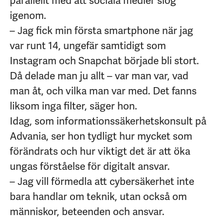
parallellt med att sociala medier slog
igenom.
– Jag fick min första smartphone när jag
var runt 14, ungefär samtidigt som
Instagram och Snapchat började bli stort.
Då delade man ju allt – var man var, vad
man åt, och vilka man var med. Det fanns
liksom inga filter, säger hon.
Idag, som informationssäkerhetskonsult på
Advania, ser hon tydligt hur mycket som
förändrats och hur viktigt det är att öka
ungas förståelse för digitalt ansvar.
– Jag vill förmedla att cybersäkerhet inte
bara handlar om teknik, utan också om
människor, beteenden och ansvar.