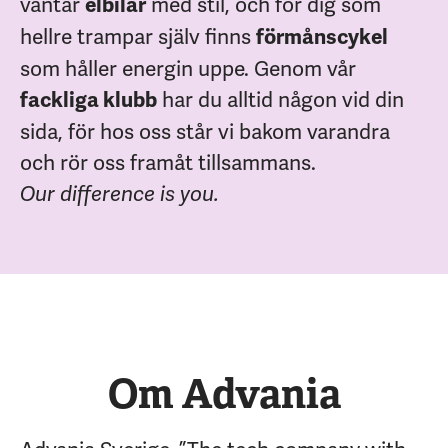
väntar
med stil, och för dig som
elbilar
hellre trampar själv finns
förmånscykel
som håller energin uppe. Genom vår
har du alltid någon vid din
fackliga klubb
sida, för hos oss står vi bakom varandra
och rör oss framåt tillsammans.
Our difference is you.
Om Advania