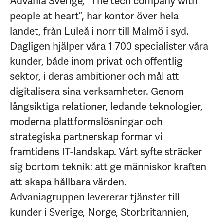
Advania Sverige, ”The tech company with
people at heart”, har kontor över hela
landet, från Luleå i norr till Malmö i syd.
Dagligen hjälper våra 1 700 specialister våra
kunder, både inom privat och offentlig
sektor, i deras ambitioner och mål att
digitalisera sina verksamheter. Genom
långsiktiga relationer, ledande teknologier,
moderna plattformslösningar och
strategiska partnerskap formar vi
framtidens IT-landskap. Vårt syfte sträcker
sig bortom teknik: att ge människor kraften
att skapa hållbara värden.
Advaniagruppen levererar tjänster till
kunder i Sverige, Norge, Storbritannien,