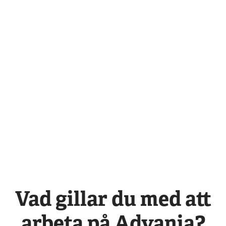
Vad gillar du med att
arbeta på Advania?