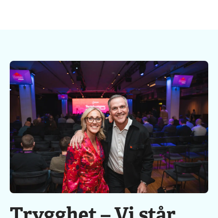
Trygghet – Vi står