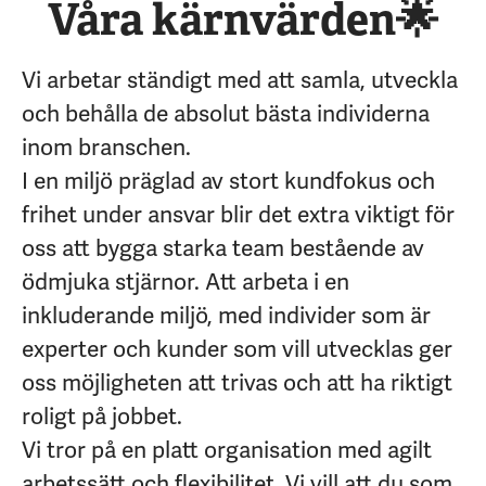
Våra kärnvärden🌟
Vi arbetar ständigt med att samla, utveckla
och behålla de absolut bästa individerna
inom branschen.
I en miljö präglad av stort kundfokus och
frihet under ansvar blir det extra viktigt för
oss att bygga starka team bestående av
ödmjuka stjärnor. Att arbeta i en
inkluderande miljö, med individer som är
experter och kunder som vill utvecklas ger
oss möjligheten att trivas och att ha riktigt
roligt på jobbet.
Vi tror på en platt organisation med agilt
arbetssätt och flexibilitet. Vi vill att du som