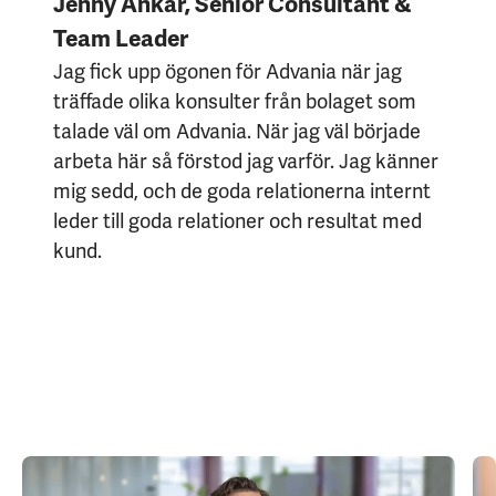
Jenny Ankar, Senior Consultant &
Team Leader
Jag fick upp ögonen för Advania när jag
träffade olika konsulter från bolaget som
talade väl om Advania. När jag väl började
arbeta här så förstod jag varför. Jag känner
mig sedd, och de goda relationerna internt
leder till goda relationer och resultat med
kund.