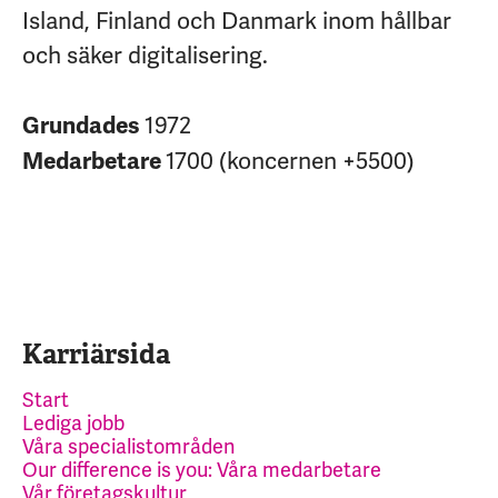
Island, Finland och Danmark inom hållbar
och säker digitalisering.
1972
Grundades
1700 (koncernen +5500)
Medarbetare
Karriärsida
Start
Lediga jobb
Våra specialistområden
Our difference is you: Våra medarbetare
Vår företagskultur