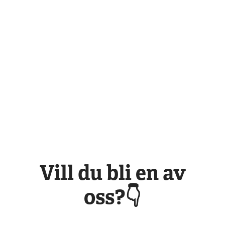
Vill du bli en av
oss?👇