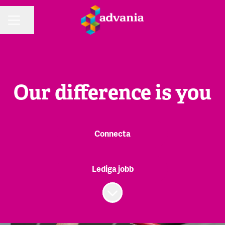
Dela sidan
KARRIÄRMENY
Our difference is you
Connecta
Lediga jobb
Skrolla för mer innehåll