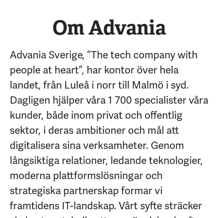
Om Advania
Advania Sverige, ”The tech company with
people at heart”, har kontor över hela
landet, från Luleå i norr till Malmö i syd.
Dagligen hjälper våra 1 700 specialister våra
kunder, både inom privat och offentlig
sektor, i deras ambitioner och mål att
digitalisera sina verksamheter. Genom
långsiktiga relationer, ledande teknologier,
moderna plattformslösningar och
strategiska partnerskap formar vi
framtidens IT-landskap. Vårt syfte sträcker