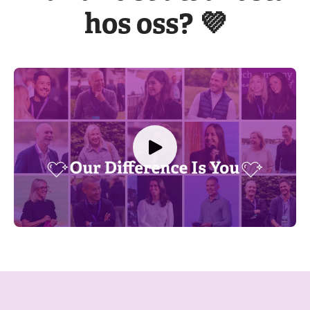
hos oss? 💜