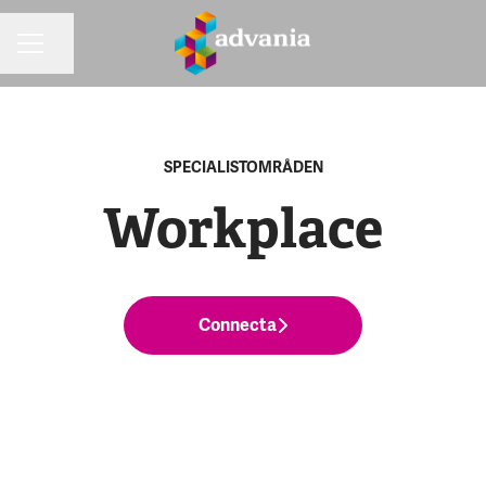
Dela sidan
KARRIÄRMENY
SPECIALISTOMRÅDEN
Workplace
Connecta