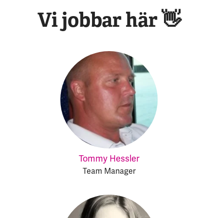
Vi jobbar här 👋
Tommy Hessler
Team Manager