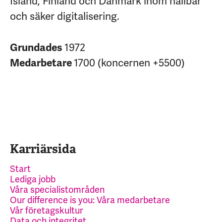
Island, Finland och Danmark inom hållbar
och säker digitalisering.
Grundades
1972
Medarbetare
1700 (koncernen +5500)
Karriärsida
Start
Lediga jobb
Våra specialistområden
Our difference is you: Våra medarbetare
Vår företagskultur
Data och integritet