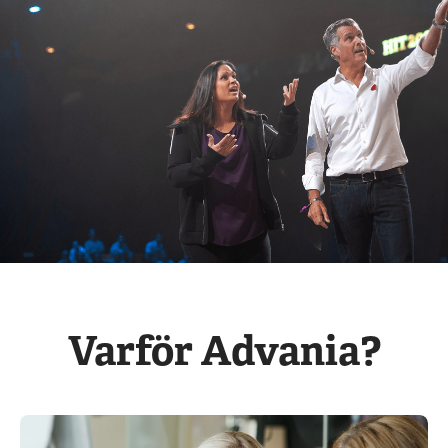
Varför Advania?