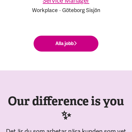
Service Manager
Workplace
·
Göteborg Sisjön
Alla jobb
Our difference is you
✨
Det är du som arbetar nära kunden som vet