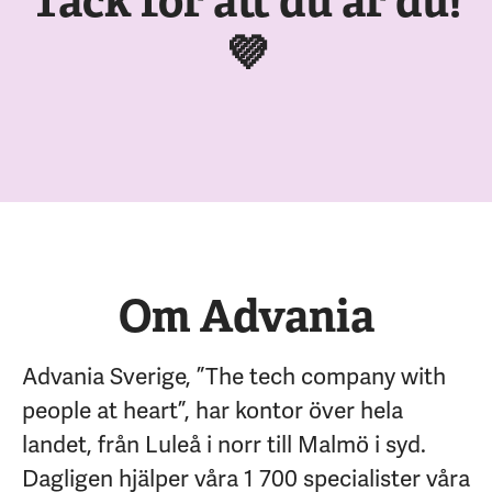
Tack för att du är du!
💜
Om Advania
Advania Sverige, ”The tech company with
people at heart”, har kontor över hela
landet, från Luleå i norr till Malmö i syd.
Dagligen hjälper våra 1 700 specialister våra