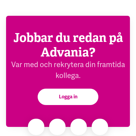
Jobbar du redan på
Advania?
Var med och rekrytera din framtida
kollega.
Logga in