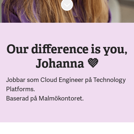
Skrolla för mer innehåll
Our difference is you,
Johanna 💜
Jobbar som Cloud Engineer på Technology
Platforms.
Baserad på Malmökontoret.