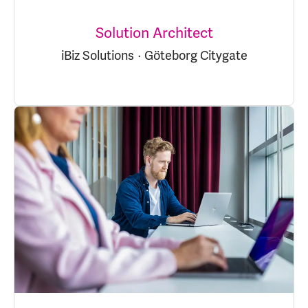
Solution Architect
iBiz Solutions
·
Göteborg Citygate