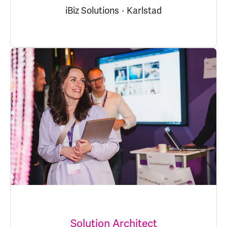
iBiz Solutions
·
Karlstad
Solution Architect