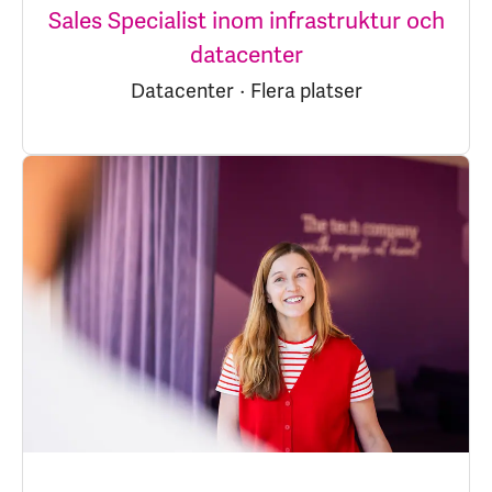
Sales Specialist inom infrastruktur och
datacenter
Datacenter
·
Flera platser