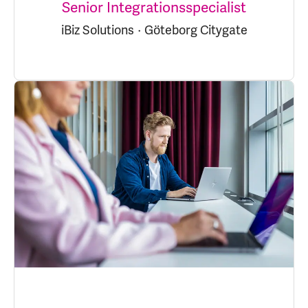
Senior Integrationsspecialist
iBiz Solutions
·
Göteborg Citygate