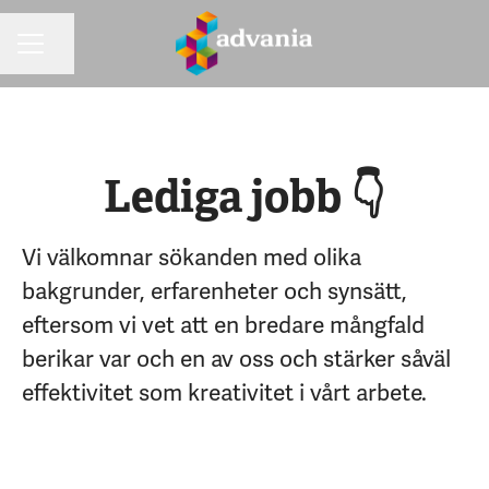
Dela sidan
KARRIÄRMENY
Lediga jobb 👇
Vi välkomnar sökanden med olika
bakgrunder, erfarenheter och synsätt,
eftersom vi vet att en bredare mångfald
berikar var och en av oss och stärker såväl
effektivitet som kreativitet i vårt arbete.