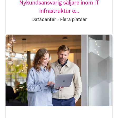
Nykundsansvarig säljare inom IT
infrastruktur o...
Datacenter
·
Flera platser