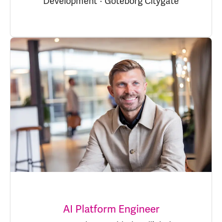
Development
·
Göteborg Citygate
AI Platform Engineer