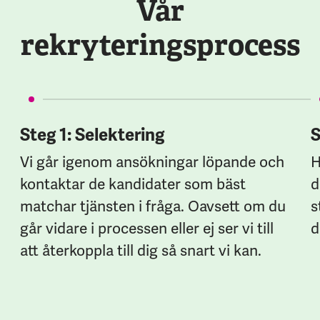
Vår
rekryteringsprocess
Steg 1: Selektering
S
Vi går igenom ansökningar löpande och
H
kontaktar de kandidater som bäst
d
matchar tjänsten i fråga. Oavsett om du
s
går vidare i processen eller ej ser vi till
d
att återkoppla till dig så snart vi kan.