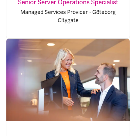
Senior Server Operations Specialist
Managed Services Provider
·
Göteborg
Citygate