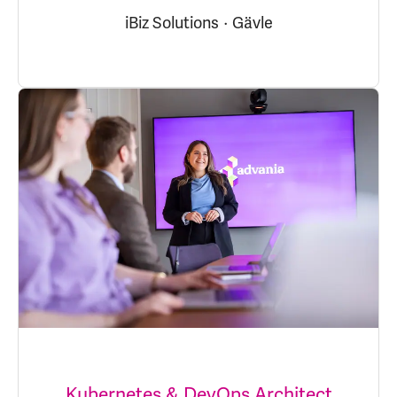
iBiz Solutions
·
Gävle
Kubernetes & DevOps Architect