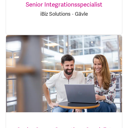
Senior Integrationsspecialist
iBiz Solutions
·
Gävle