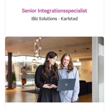
Senior Integrationsspecialist
iBiz Solutions
·
Karlstad