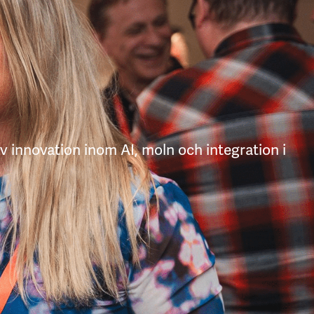
v innovation inom AI, moln och integration i