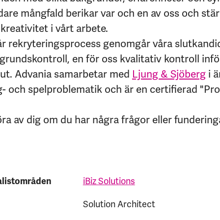
edare mångfald berikar var och en av oss och stär
kreativitet i vårt arbete.
år rekryteringsprocess genomgår våra slutkandi
rundskontroll, en för oss kvalitativ kontroll infö
lut.
Advania samarbetar med
Ljung & Sjöberg
i 
rog- och spelproblematik och är en certifierad "Pr
öra av dig om du har några frågor eller fundering
alistområden
iBiz Solutions
Solution Architect