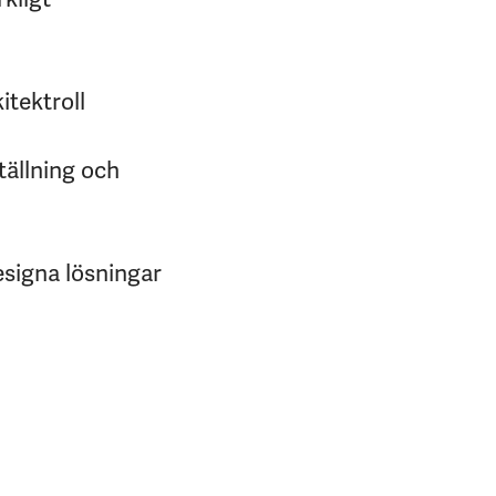
itektroll
ällning och
esigna lösningar