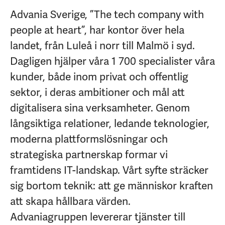
Advania Sverige, ”The tech company with
people at heart”, har kontor över hela
landet, från Luleå i norr till Malmö i syd.
Dagligen hjälper våra 1 700 specialister våra
kunder, både inom privat och offentlig
sektor, i deras ambitioner och mål att
digitalisera sina verksamheter. Genom
långsiktiga relationer, ledande teknologier,
moderna plattformslösningar och
strategiska partnerskap formar vi
framtidens IT-landskap. Vårt syfte sträcker
sig bortom teknik: att ge människor kraften
att skapa hållbara värden.
Advaniagruppen levererar tjänster till