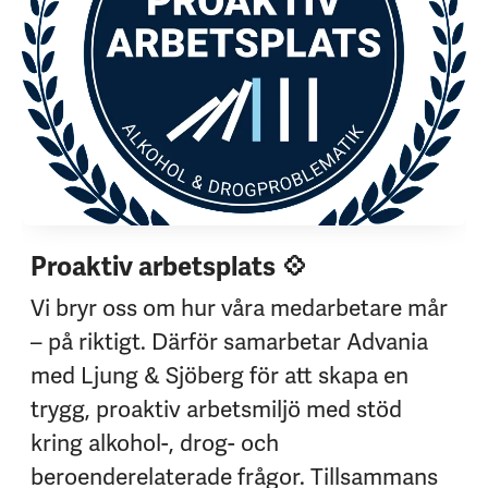
Proaktiv arbetsplats 💠
Vi bryr oss om hur våra medarbetare mår
– på riktigt. Därför samarbetar Advania
med Ljung & Sjöberg för att skapa en
trygg, proaktiv arbetsmiljö med stöd
kring alkohol-, drog- och
beroenderelaterade frågor. Tillsammans