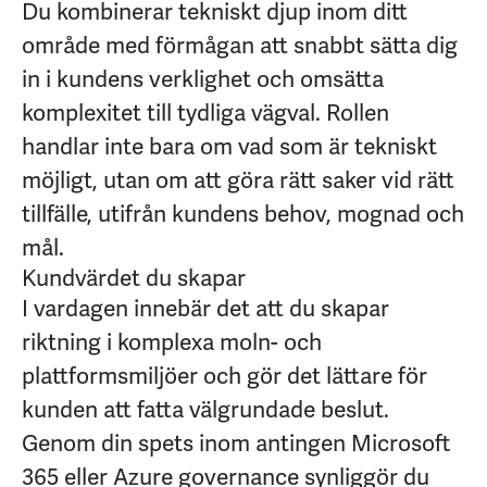
Du kombinerar tekniskt djup inom ditt
område med förmågan att snabbt sätta dig
in i kundens verklighet och omsätta
komplexitet till tydliga vägval. Rollen
handlar inte bara om vad som är tekniskt
möjligt, utan om att göra rätt saker vid rätt
tillfälle, utifrån kundens behov, mognad och
mål.
Kundvärdet du skapar
I vardagen innebär det att du skapar
riktning i komplexa moln- och
plattformsmiljöer och gör det lättare för
kunden att fatta välgrundade beslut.
Genom din spets inom antingen Microsoft
365 eller Azure governance synliggör du