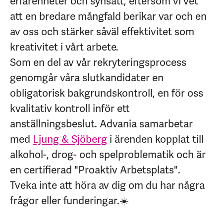
erfarenheter och synsätt, eftersom vi vet
att en bredare mångfald berikar var och en
av oss och stärker såväl effektivitet som
kreativitet i vårt arbete.
Som en del av vår rekryteringsprocess
genomgår våra slutkandidater en
obligatorisk bakgrundskontroll, en för oss
kvalitativ kontroll inför ett
anställningsbeslut.
Advania samarbetar
med
Ljung & Sjöberg
i ärenden kopplat till
alkohol-, drog- och spelproblematik och är
en certifierad "Proaktiv Arbetsplats".
Tveka inte att höra av dig om du har några
frågor eller funderingar.☀️