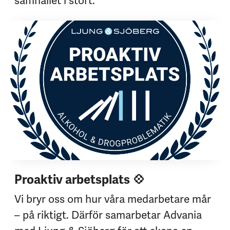
samhället i stort.
Proaktiv arbetsplats 💠
Vi bryr oss om hur våra medarbetare mår
– på riktigt. Därför samarbetar Advania