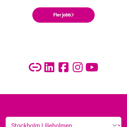
Fler jobb