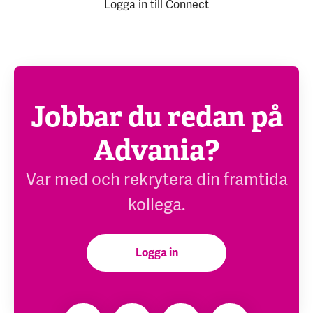
Logga in till Connect
Jobbar du redan på
Advania?
Var med och rekrytera din framtida
kollega.
Logga in