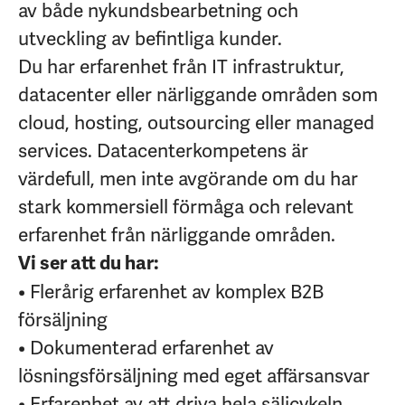
av både nykundsbearbetning och
utveckling av befintliga kunder.
Du har erfarenhet från IT infrastruktur,
datacenter eller närliggande områden som
cloud, hosting, outsourcing eller managed
services. Datacenterkompetens är
värdefull, men inte avgörande om du har
stark kommersiell förmåga och relevant
erfarenhet från närliggande områden.
Vi ser att du har:
• Flerårig erfarenhet av komplex B2B
försäljning
• Dokumenterad erfarenhet av
lösningsförsäljning med eget affärsansvar
• Erfarenhet av att driva hela säljcykeln