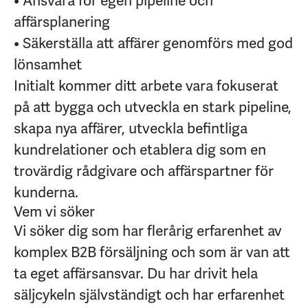
• Ansvara för egen pipeline och
affärsplanering
• Säkerställa att affärer genomförs med god
lönsamhet
Initialt kommer ditt arbete vara fokuserat
på att bygga och utveckla en stark pipeline,
skapa nya affärer, utveckla befintliga
kundrelationer och etablera dig som en
trovärdig rådgivare och affärspartner för
kunderna.
Vem vi söker
Vi söker dig som har flerårig erfarenhet av
komplex B2B försäljning och som är van att
ta eget affärsansvar. Du har drivit hela
säljcykeln självständigt och har erfarenhet