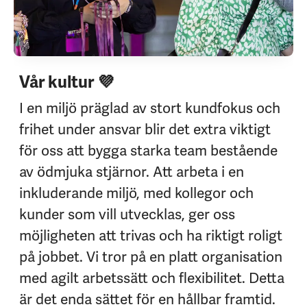
Vår kultur 💜
I en miljö präglad av stort kundfokus och
frihet under ansvar blir det extra viktigt
för oss att bygga starka team bestående
av ödmjuka stjärnor. Att arbeta i en
inkluderande miljö, med kollegor och
kunder som vill utvecklas, ger oss
möjligheten att trivas och ha riktigt roligt
på jobbet. Vi tror på en platt organisation
med agilt arbetssätt och flexibilitet. Detta
är det enda sättet för en hållbar framtid.