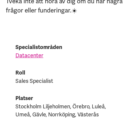
Tveka inte att höra av dig om du har några
frågor eller funderingar.☀️
Specialistområden
Datacenter
Roll
Sales Specialist
Platser
Stockholm Liljeholmen, Örebro, Luleå,
Umeå, Gävle, Norrköping, Västerås