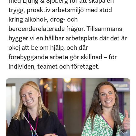
med Ljung & Sjöberg för att skapa en
trygg, proaktiv arbetsmiljö med stöd
kring alkohol-, drog- och
beroenderelaterade frågor. Tillsammans
bygger vi en hållbar arbetsplats där det är
okej att be om hjälp, och där
förebyggande arbete gör skillnad – för
individen, teamet och företaget.