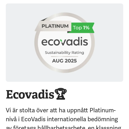
Ecovadis🏆
Vi är stolta över att ha uppnått
Platinum-
nivå i EcoVadis internationella bedömning
av företags hållbarhetsarbete, en klassning