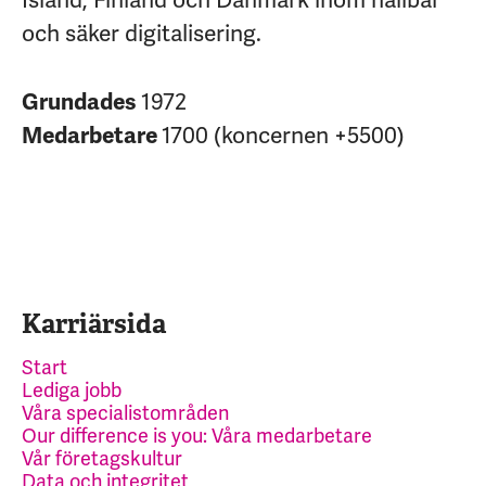
och säker digitalisering.
Grundades
1972
Medarbetare
1700 (koncernen +5500)
Karriärsida
Start
Lediga jobb
Våra specialistområden
Our difference is you: Våra medarbetare
Vår företagskultur
Data och integritet