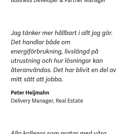
Business Developer & Partner Manager
Jag tänker mer hållbart i allt jag gör.
Det handlar både om
energiförbrukning, livslängd på
utrustning och hur lösningar kan
återanvändas. Det har blivit en del av
mitt sätt att jobba.
Peter Heijmahn
Delivery Manager, Real Estate
Alla kollegor som pratar med våra