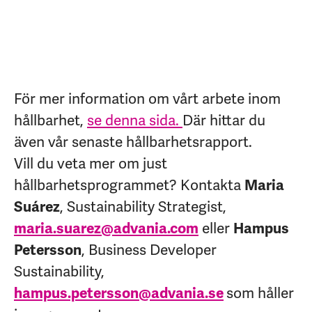
För mer information om vårt arbete inom
hållbarhet,
se denna sida.
Där hittar du
även vår senaste hållbarhetsrapport.
Vill du veta mer om just
hållbarhetsprogrammet? Kontakta
Maria
Suárez
, Sustainability Strategist,
maria.suarez@advania.com
eller
Hampus
Petersson
, Business Developer
Sustainability,
hampus.petersson@advania.se
som håller