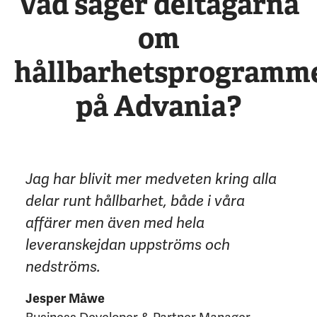
Vad säger deltagarna
om
hållbarhetsprogramm
på Advania?
Jag har blivit mer medveten kring alla
delar runt hållbarhet, både i våra
affärer men även med hela
leveranskejdan uppströms och
nedströms.
Jesper Måwe