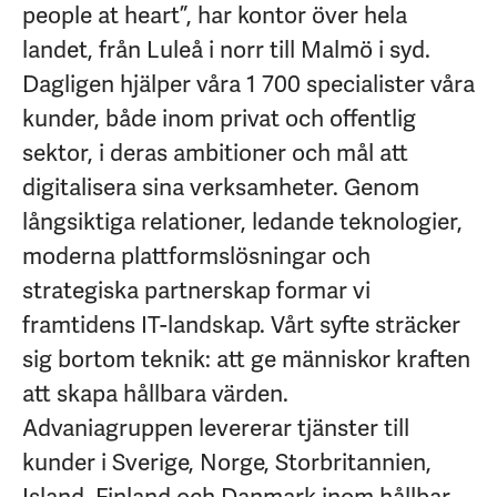
people at heart”, har kontor över hela
landet, från Luleå i norr till Malmö i syd.
Dagligen hjälper våra 1 700 specialister våra
kunder, både inom privat och offentlig
sektor, i deras ambitioner och mål att
digitalisera sina verksamheter. Genom
långsiktiga relationer, ledande teknologier,
moderna plattformslösningar och
strategiska partnerskap formar vi
framtidens IT-landskap. Vårt syfte sträcker
sig bortom teknik: att ge människor kraften
att skapa hållbara värden.
Advaniagruppen levererar tjänster till
kunder i Sverige, Norge, Storbritannien,
Island, Finland och Danmark inom hållbar