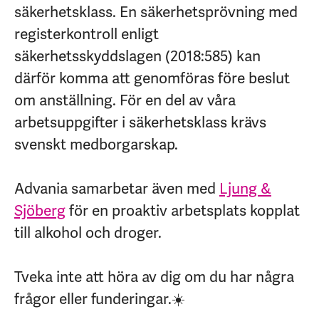
säkerhetsklass. En säkerhetsprövning med
registerkontroll enligt
säkerhetsskyddslagen (2018:585) kan
därför komma att genomföras före beslut
om anställning. För en del av våra
arbetsuppgifter i säkerhetsklass krävs
svenskt medborgarskap.
Advania samarbetar även med
Ljung &
Sjöberg
för en proaktiv arbetsplats kopplat
till alkohol och droger.
Tveka inte att höra av dig om du har några
frågor eller funderingar.☀️