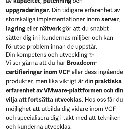
av
,
och
kapacitet
patchning
. Din tidigare erfarenhet av
uppgraderingar
storskaliga implementationer inom
,
server
eller
gör att du snabbt
lagring
nätverk
sätter dig in i kundernas miljöer och kan
förutse problem innan de uppstår.
Din kompetens och utveckling ✨
Vi ser gärna att du har
Broadcom-
eller dess ingående
certifieringar inom VCF
produkter, men lika viktigt är din
praktiska
erfarenhet av VMware-plattformen och din
. Hos oss får du
vilja att fortsätta utvecklas
möjlighet att utbilda dig vidare inom VCF
och specialisera dig i takt med att tekniken
och kunderna utvecklas.