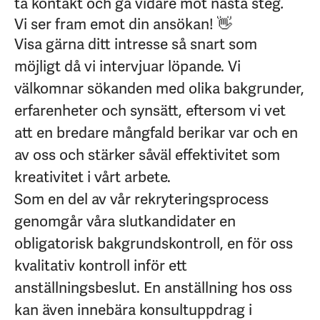
ta kontakt och gå vidare mot nästa steg
.
Vi ser fram emot din ansökan! 👋
Visa gärna ditt intresse så snart som
möjligt då vi intervjuar löpande. Vi
välkomnar sökanden med olika bakgrunder,
erfarenheter och synsätt, eftersom vi vet
att en bredare mångfald berikar var och en
av oss och stärker såväl effektivitet som
kreativitet i vårt arbete.
Som en del av vår rekryteringsprocess
genomgår våra slutkandidater en
obligatorisk bakgrundskontroll, en för oss
kvalitativ kontroll inför ett
anställningsbeslut. En anställning hos oss
kan även innebära konsultuppdrag i