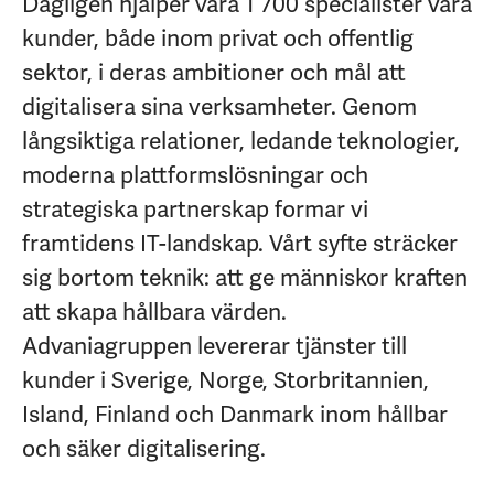
Dagligen hjälper våra 1 700 specialister våra
kunder, både inom privat och offentlig
sektor, i deras ambitioner och mål att
digitalisera sina verksamheter. Genom
långsiktiga relationer, ledande teknologier,
moderna plattformslösningar och
strategiska partnerskap formar vi
framtidens IT-landskap. Vårt syfte sträcker
sig bortom teknik: att ge människor kraften
att skapa hållbara värden.
Advaniagruppen levererar tjänster till
kunder i Sverige, Norge, Storbritannien,
Island, Finland och Danmark inom hållbar
och säker digitalisering.