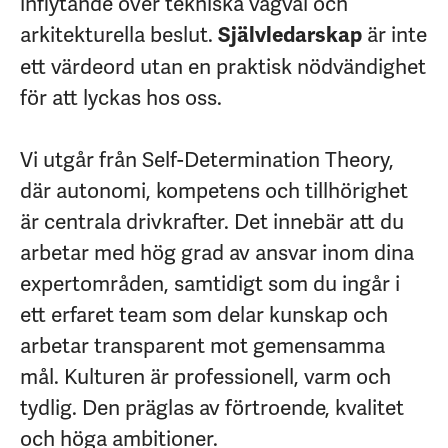
inflytande över tekniska vägval och
arkitekturella beslut.
är inte
Självledarskap
ett värdeord utan en praktisk nödvändighet
för att lyckas hos oss.
Vi utgår från Self-Determination Theory,
där autonomi, kompetens och tillhörighet
är centrala drivkrafter. Det innebär att du
arbetar med hög grad av ansvar inom dina
expertområden, samtidigt som du ingår i
ett erfaret team som delar kunskap och
arbetar transparent mot gemensamma
mål. Kulturen är professionell, varm och
tydlig. Den präglas av förtroende, kvalitet
och höga ambitioner.