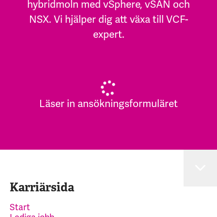
hybridmoln med vSphere, vSAN och
NSX. Vi hjälper dig att växa till VCF-
expert.
Läser in ansökningsformuläret
Karriärsida
Start