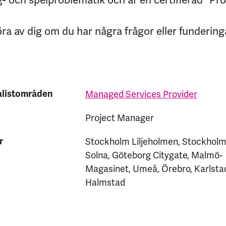
öra av dig om du har några frågor eller funderinga
alistområden
Managed Services Provider
Project Manager
r
Stockholm Liljeholmen, Stockhol
Solna, Göteborg Citygate, Malmö-
Magasinet, Umeå, Örebro, Karlsta
Halmstad