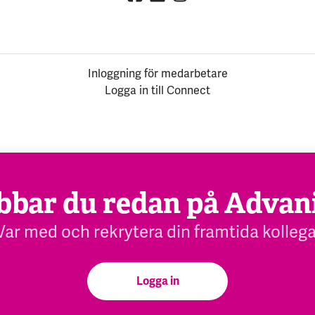
Inloggning för medarbetare
Logga in till Connect
bbar du redan på Advan
Var med och rekrytera din framtida kollega
Logga in