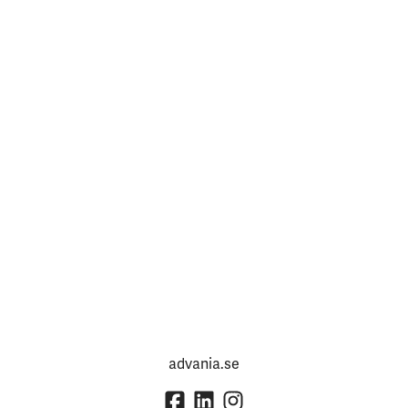
advania.se