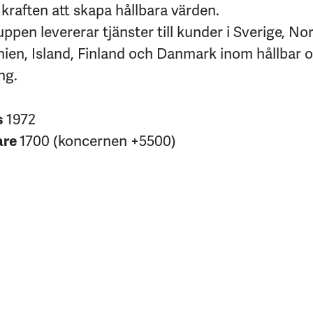
kraften att skapa hållbara värden.
pen levererar tjänster till kunder i Sverige, No
nien, Island, Finland och Danmark inom hållbar 
ng.
s
1972
are
1700 (koncernen +5500)