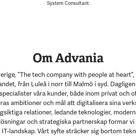
System Consultant
Om Advania
erige, ”The tech company with people at heart”,
andet, från Luleå i norr till Malmö i syd. Dagligen
specialister våra kunder, både inom privat och of
eras ambitioner och mål att digitalisera sina ver
siktiga relationer, ledande teknologier, moder
lösningar och strategiska partnerskap formar vi
IT-landskap. Vårt syfte sträcker sig bortom tekni