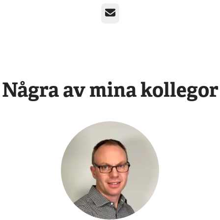
E-post
Några av mina kollegor