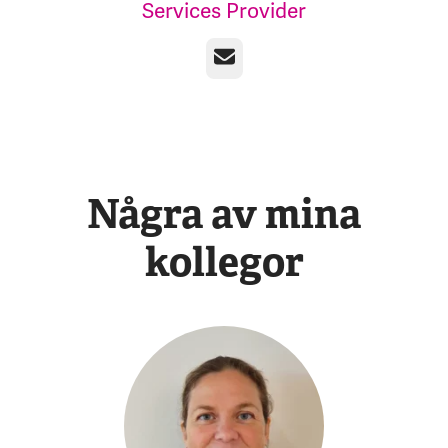
Services Provider
E-post
Några av mina
kollegor