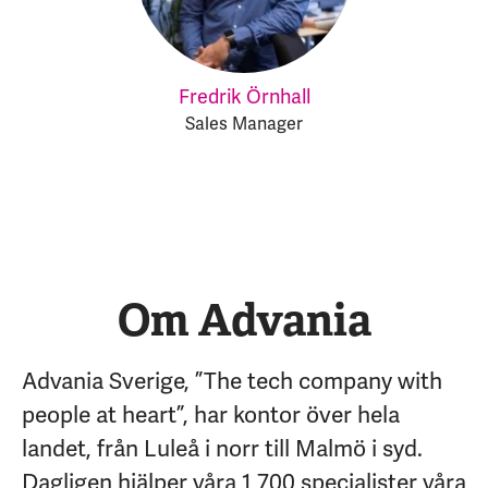
Fredrik Örnhall
Sales Manager
Om Advania
Advania Sverige, ”The tech company with
people at heart”, har kontor över hela
landet, från Luleå i norr till Malmö i syd.
Dagligen hjälper våra 1 700 specialister våra