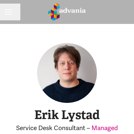
Dela sidan
KARRIÄRMENY
Erik Lystad
Service Desk Consultant –
Managed