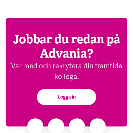
Jobbar du redan på
Advania?
Var med och rekrytera din framtida
kollega.
Logga in