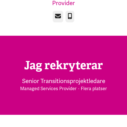
Provider
E-post
Telefon
Jag rekryterar
Senior Transitionsprojektledare
Managed Services Provider
·
Flera platser