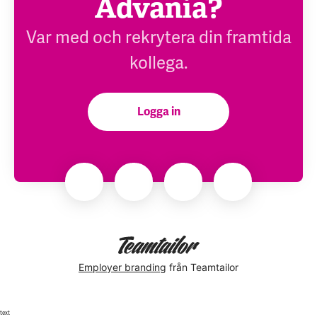
Advania?
Var med och rekrytera din framtida
kollega.
Logga in
Employer branding
från Teamtailor
text