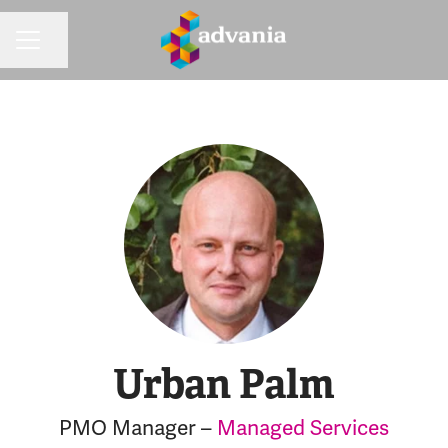
Dela sidan
KARRIÄRMENY
Urban Palm
PMO Manager –
Managed Services