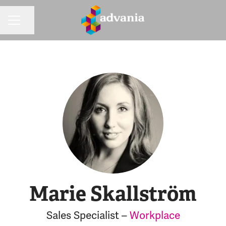
Dela sidan
KARRIÄRMENY
Marie Skallström
Sales Specialist –
Workplace