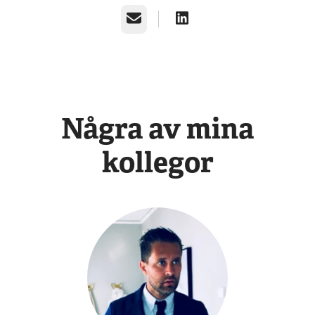
E-post
Några av mina
kollegor