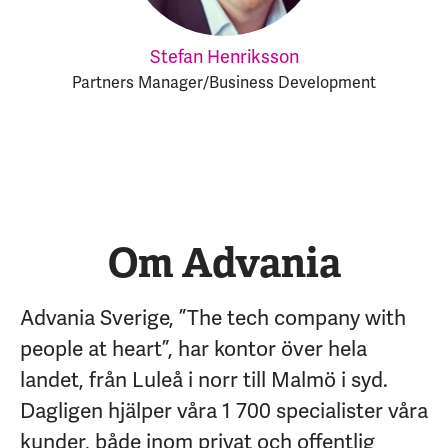
Stefan Henriksson
Partners Manager/Business Development
Om Advania
Advania Sverige, ”The tech company with
people at heart”, har kontor över hela
landet, från Luleå i norr till Malmö i syd.
Dagligen hjälper våra 1 700 specialister våra
kunder, både inom privat och offentlig