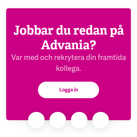
Jobbar du redan på
Advania?
Var med och rekrytera din framtida
kollega.
Logga in