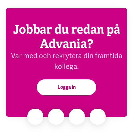
Jobbar du redan på
Advania?
Var med och rekrytera din framtida
kollega.
Logga in