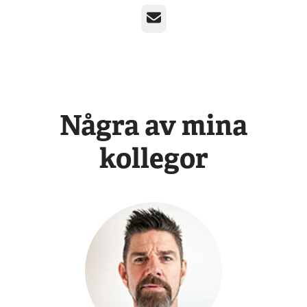
E-post
Några av mina
kollegor