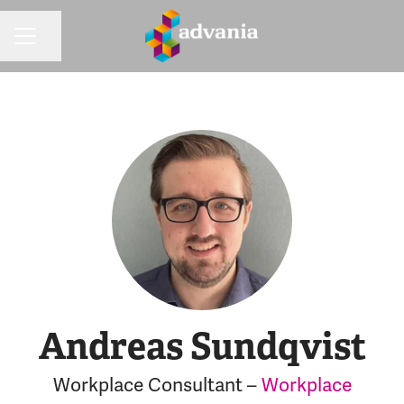
Dela sidan
KARRIÄRMENY
Andreas Sundqvist
Workplace Consultant –
Workplace