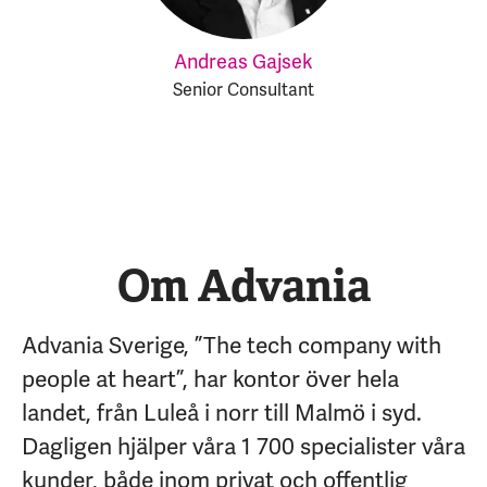
Andreas Gajsek
Senior Consultant
Om Advania
Advania Sverige, ”The tech company with
people at heart”, har kontor över hela
landet, från Luleå i norr till Malmö i syd.
Dagligen hjälper våra 1 700 specialister våra
kunder, både inom privat och offentlig