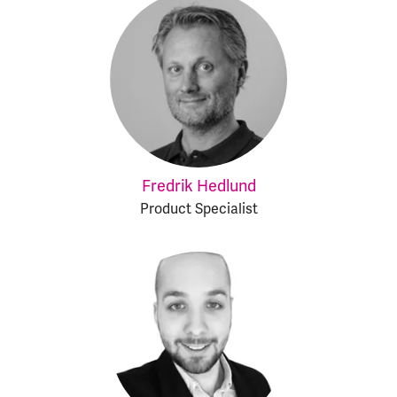
Fredrik Hedlund
Product Specialist