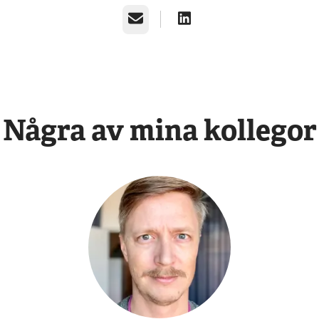
E-post
Några av mina kollegor