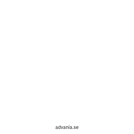
advania.se