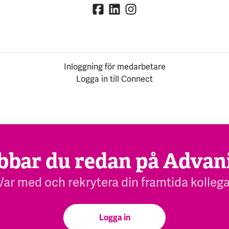
Inloggning för medarbetare
Logga in till Connect
bbar du redan på Advan
Var med och rekrytera din framtida kollega
Logga in