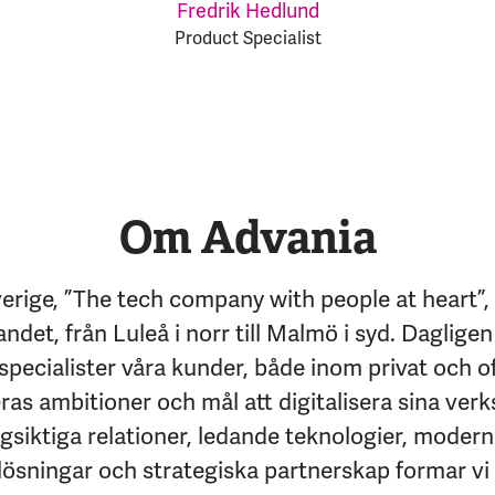
Fredrik Hedlund
Product Specialist
Om Advania
erige, ”The tech company with people at heart”,
andet, från Luleå i norr till Malmö i syd. Dagligen
specialister våra kunder, både inom privat och of
eras ambitioner och mål att digitalisera sina ver
siktiga relationer, ledande teknologier, moder
lösningar och strategiska partnerskap formar vi