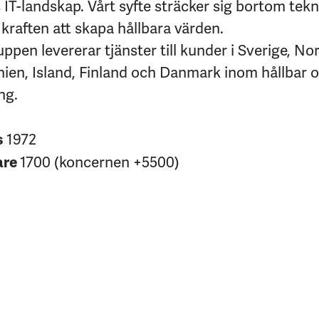
IT-landskap. Vårt syfte sträcker sig bortom tekni
kraften att skapa hållbara värden.
pen levererar tjänster till kunder i Sverige, No
nien, Island, Finland och Danmark inom hållbar 
ng.
1972
s
1700 (koncernen +5500)
are