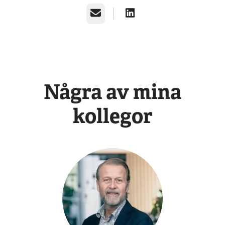
E-post
Några av mina
kollegor