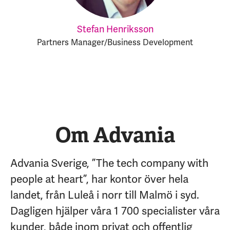
Stefan Henriksson
Partners Manager/Business Development
Om Advania
Advania Sverige, ”The tech company with
people at heart”, har kontor över hela
landet, från Luleå i norr till Malmö i syd.
Dagligen hjälper våra 1 700 specialister våra
kunder, både inom privat och offentlig