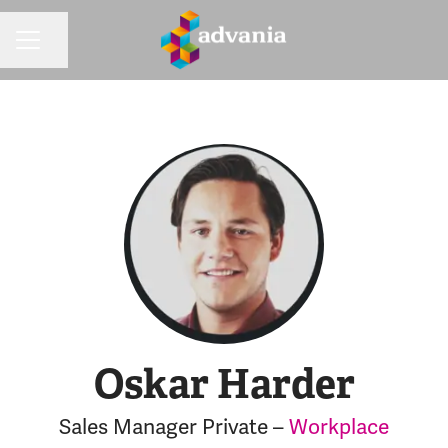
Dela sidan
KARRIÄRMENY
Oskar Harder
Sales Manager Private –
Workplace