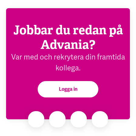
Jobbar du redan på
Advania?
Var med och rekrytera din framtida
kollega.
Logga in