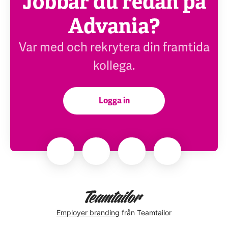
Jobbar du redan på
Advania?
Var med och rekrytera din framtida
kollega.
Logga in
Employer branding
från Teamtailor