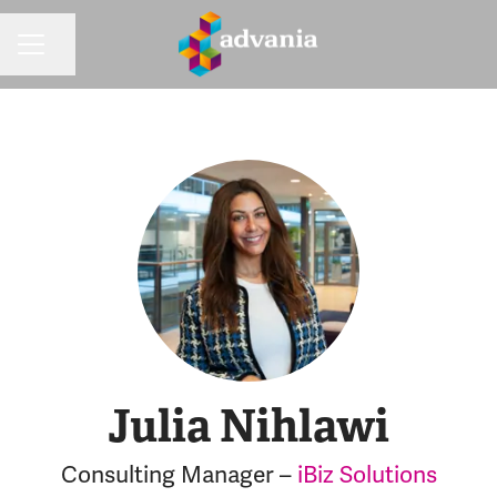
Dela sidan
KARRIÄRMENY
Julia Nihlawi
Consulting Manager –
iBiz Solutions