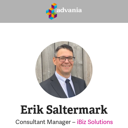
Erik Saltermark
Consultant Manager –
iBiz Solutions