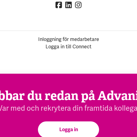
Inloggning för medarbetare
Logga in till Connect
bbar du redan på Advan
Var med och rekrytera din framtida kollega
Logga in