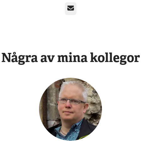
E-post
Några av mina kollegor