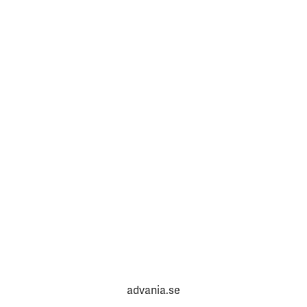
advania.se