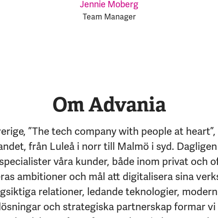
Jennie Moberg
Team Manager
Om Advania
erige, ”The tech company with people at heart”,
andet, från Luleå i norr till Malmö i syd. Dagligen
specialister våra kunder, både inom privat och of
eras ambitioner och mål att digitalisera sina ver
siktiga relationer, ledande teknologier, moder
lösningar och strategiska partnerskap formar vi