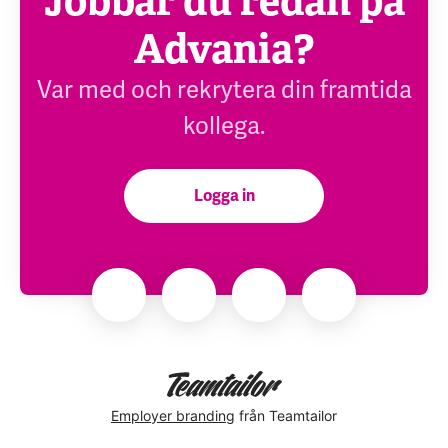
Jobbar du redan på
Advania?
Var med och rekrytera din framtida
kollega.
Logga in
Employer branding
från Teamtailor