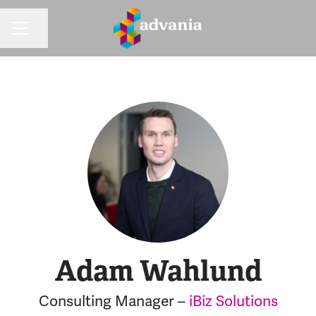
Dela sidan
KARRIÄRMENY
Adam Wahlund
Consulting Manager –
iBiz Solutions