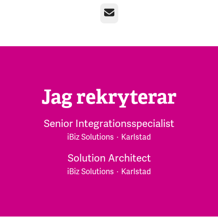
E-post
Jag rekryterar
Senior Integrationsspecialist
iBiz Solutions
·
Karlstad
Solution Architect
iBiz Solutions
·
Karlstad