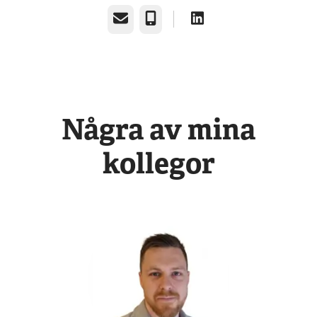
E-post
Telefon
Några av mina
kollegor