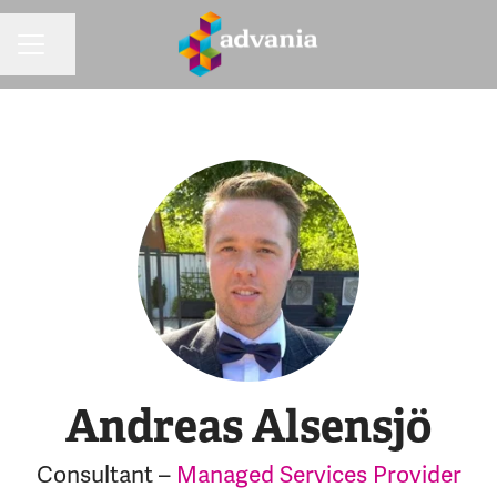
Dela sidan
KARRIÄRMENY
Andreas Alsensjö
Consultant –
Managed Services Provider