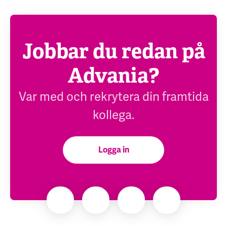
Jobbar du redan på
Advania?
Var med och rekrytera din framtida
kollega.
Logga in