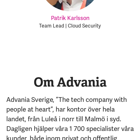
Patrik Karlsson
Team Lead | Cloud Security
Om Advania
Advania Sverige, ”The tech company with
people at heart”, har kontor över hela
landet, från Luleå i norr till Malmö i syd.
Dagligen hjälper våra 1 700 specialister våra
kunder, både inom privat och offentlig