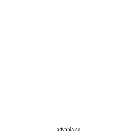
advania.se