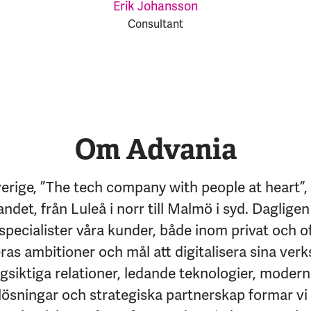
Erik Johansson
Consultant
Om Advania
erige, ”The tech company with people at heart”,
andet, från Luleå i norr till Malmö i syd. Dagligen
specialister våra kunder, både inom privat och of
eras ambitioner och mål att digitalisera sina ver
siktiga relationer, ledande teknologier, moder
lösningar och strategiska partnerskap formar vi