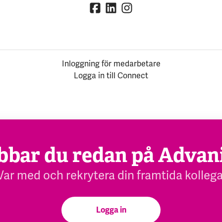
Inloggning för medarbetare
Logga in till Connect
bbar du redan på Advan
Var med och rekrytera din framtida kollega
Logga in