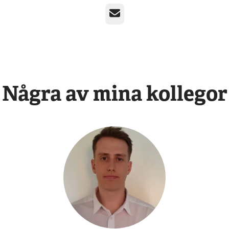
E-post
Några av mina kollegor