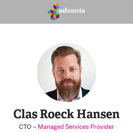
Clas Roeck Hansen
CTO –
Managed Services Provider