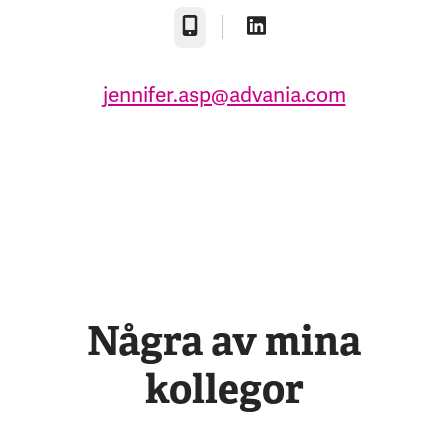
Telefon
jennifer.asp@advania.com
Några av mina
kollegor