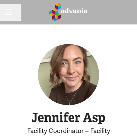
Dela sidan
KARRIÄRMENY
Jennifer Asp
Facility Coordinator – Facility