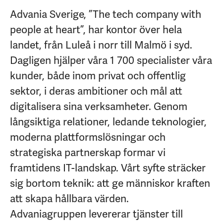
Advania Sverige, ”The tech company with
people at heart”, har kontor över hela
landet, från Luleå i norr till Malmö i syd.
Dagligen hjälper våra 1 700 specialister våra
kunder, både inom privat och offentlig
sektor, i deras ambitioner och mål att
digitalisera sina verksamheter. Genom
långsiktiga relationer, ledande teknologier,
moderna plattformslösningar och
strategiska partnerskap formar vi
framtidens IT-landskap. Vårt syfte sträcker
sig bortom teknik: att ge människor kraften
att skapa hållbara värden.
Advaniagruppen levererar tjänster till