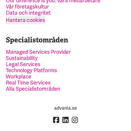
Our difference is you: Våra medarbetare
Vår företagskultur
Data och integritet
Hantera cookies
Specialistområden
Managed Services Provider
Sustainability
Legal Services
Technology Platforms
Workplace
Real Time Services
Alla Specialistområden
advania.se