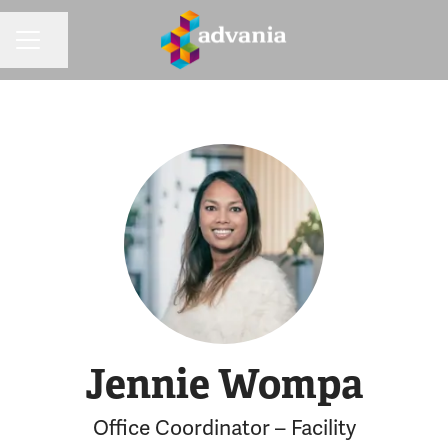
Dela sidan
KARRIÄRMENY
Jennie Wompa
Office Coordinator – Facility