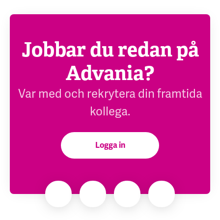
Jobbar du redan på
Advania?
Var med och rekrytera din framtida
kollega.
Logga in