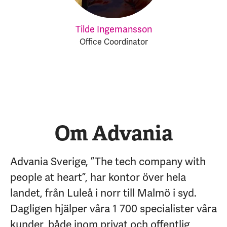
Tilde Ingemansson
Office Coordinator
Om Advania
Advania Sverige, ”The tech company with
people at heart”, har kontor över hela
landet, från Luleå i norr till Malmö i syd.
Dagligen hjälper våra 1 700 specialister våra
kunder, både inom privat och offentlig