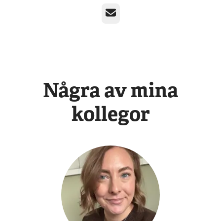
E-post
Några av mina
kollegor