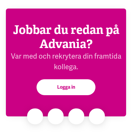
Jobbar du redan på
Advania?
Var med och rekrytera din framtida
kollega.
Logga in