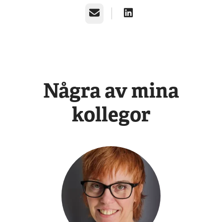
E-post
Några av mina
kollegor