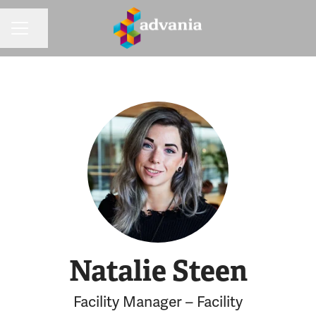
Dela sidan
KARRIÄRMENY
Natalie Steen
Facility Manager – Facility