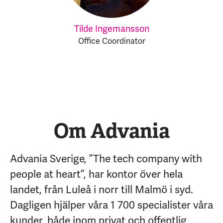
Tilde Ingemansson
Office Coordinator
Om Advania
Advania Sverige, ”The tech company with
people at heart”, har kontor över hela
landet, från Luleå i norr till Malmö i syd.
Dagligen hjälper våra 1 700 specialister våra
kunder, både inom privat och offentlig