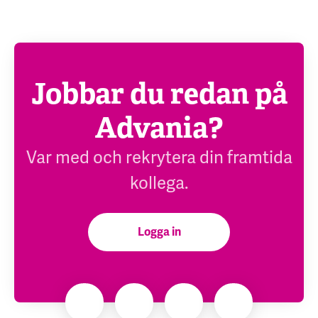
Jobbar du redan på
Advania?
Var med och rekrytera din framtida
kollega.
Logga in