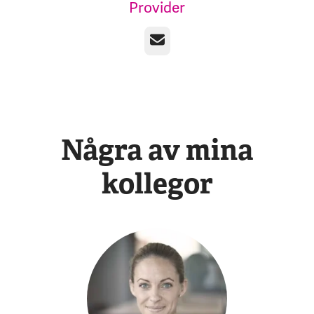
Provider
E-post
Några av mina
kollegor