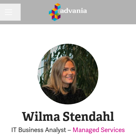
Dela sidan
KARRIÄRMENY
Wilma Stendahl
IT Business Analyst –
Managed Services