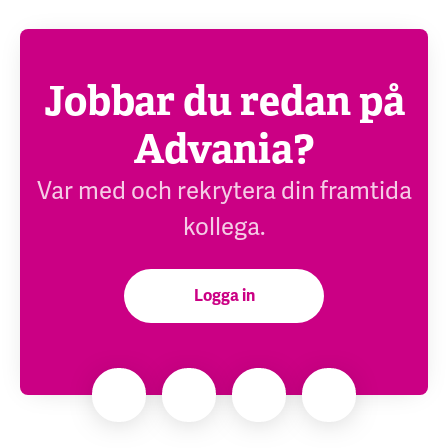
Jobbar du redan på
Advania?
Var med och rekrytera din framtida
kollega.
Logga in