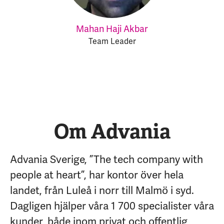
Mahan Haji Akbar
Team Leader
Om Advania
Advania Sverige, ”The tech company with
people at heart”, har kontor över hela
landet, från Luleå i norr till Malmö i syd.
Dagligen hjälper våra 1 700 specialister våra
kunder, både inom privat och offentlig