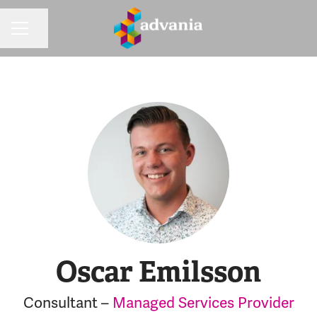
Dela sidan
KARRIÄRMENY
Oscar Emilsson
Consultant –
Managed Services Provider