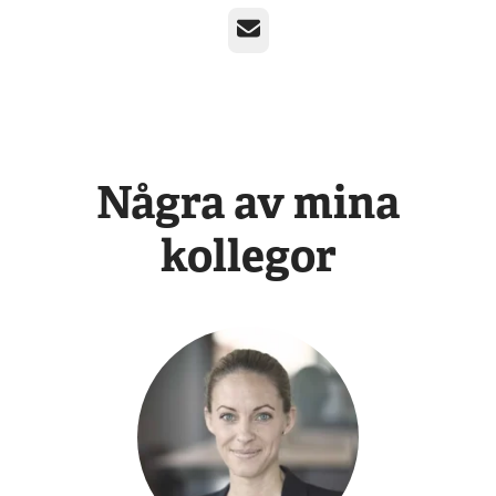
E-post
Några av mina
kollegor