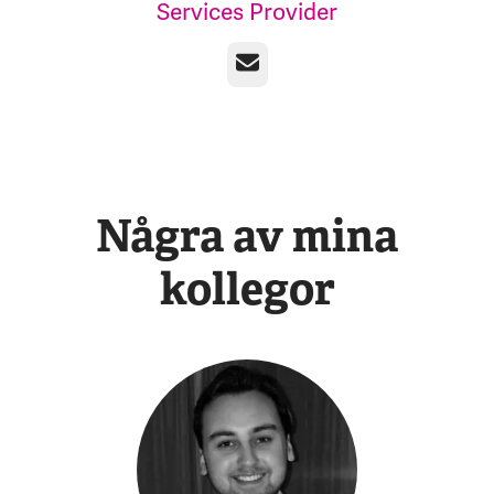
Services Provider
E-post
Några av mina
kollegor