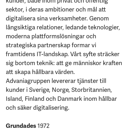
kunder, både inom privat och offentlig
sektor, i deras ambitioner och mål att
digitalisera sina verksamheter. Genom
långsiktiga relationer, ledande teknologier,
moderna plattformslösningar och
strategiska partnerskap formar vi
framtidens IT-landskap. Vårt syfte sträcker
sig bortom teknik: att ge människor kraften
att skapa hållbara värden.
Advaniagruppen levererar tjänster till
kunder i Sverige, Norge, Storbritannien,
Island, Finland och Danmark inom hållbar
och säker digitalisering.
1972
Grundades