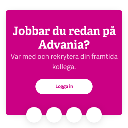
Jobbar du redan på
Advania?
Var med och rekrytera din framtida
kollega.
Logga in