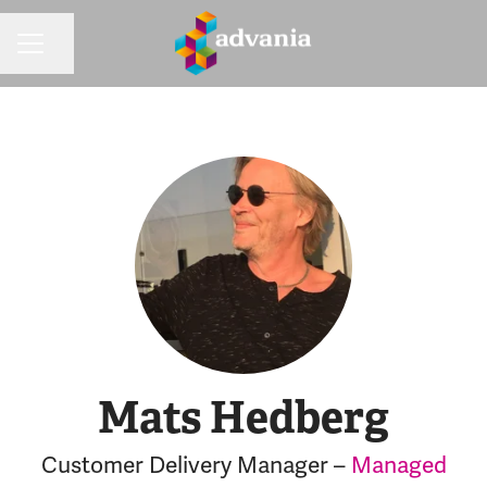
Dela sidan
KARRIÄRMENY
Mats Hedberg
Customer Delivery Manager –
Managed