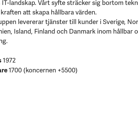
IT-landskap. Vårt syfte sträcker sig bortom tekni
kraften att skapa hållbara värden.
pen levererar tjänster till kunder i Sverige, No
nien, Island, Finland och Danmark inom hållbar 
ng.
1972
s
1700 (koncernen +5500)
are