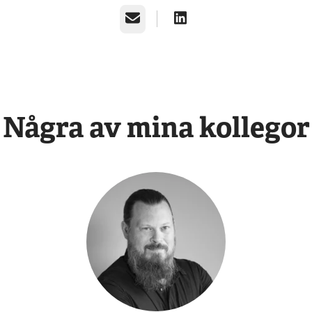
E-post
Några av mina kollegor