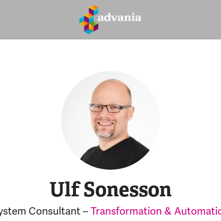
Ulf Sonesson
ystem Consultant –
Transformation & Automati