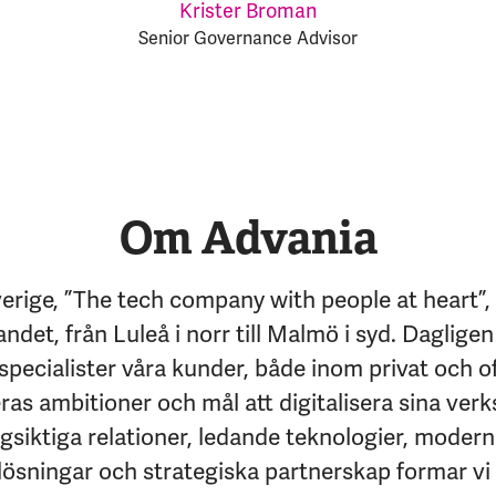
Krister Broman
Senior Governance Advisor
Om Advania
erige, ”The tech company with people at heart”,
andet, från Luleå i norr till Malmö i syd. Dagligen
specialister våra kunder, både inom privat och of
eras ambitioner och mål att digitalisera sina ver
siktiga relationer, ledande teknologier, moder
lösningar och strategiska partnerskap formar vi