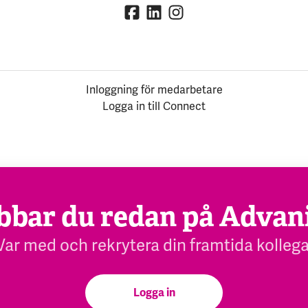
Inloggning för medarbetare
Logga in till Connect
bbar du redan på Advan
Var med och rekrytera din framtida kollega
Logga in