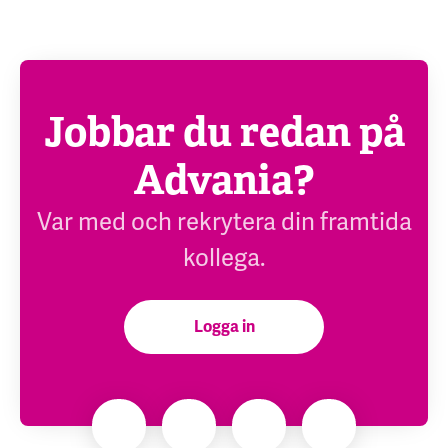
Jobbar du redan på
Advania?
Var med och rekrytera din framtida
kollega.
Logga in