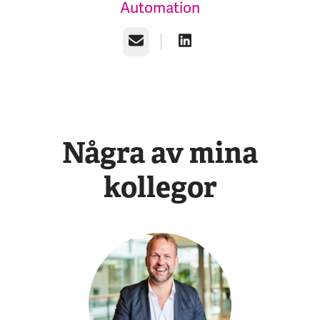
Automation
E-post
Några av mina
kollegor