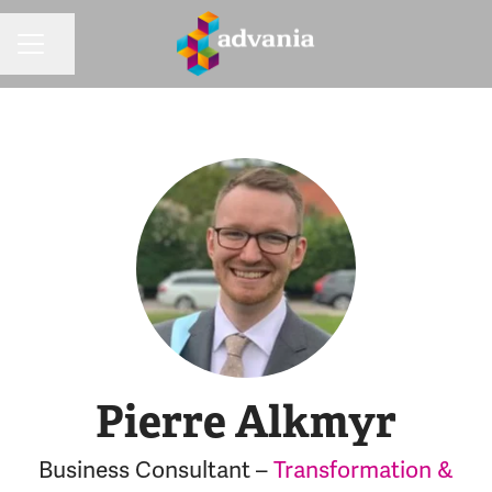
Dela sidan
KARRIÄRMENY
Pierre Alkmyr
Business Consultant –
Transformation &