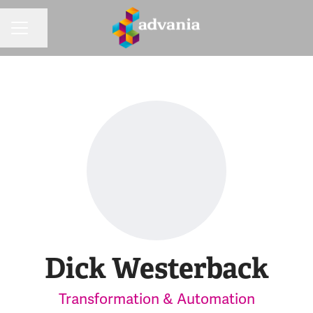
Dela sidan
KARRIÄRMENY
Dick Westerback
Transformation & Automation