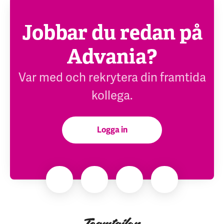
Jobbar du redan på
Advania?
Var med och rekrytera din framtida
kollega.
Logga in