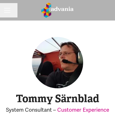
Dela sidan
KARRIÄRMENY
Tommy Särnblad
System Consultant –
Customer Experience