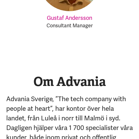
Gustaf Andersson
Consultant Manager
Om Advania
Advania Sverige, ”The tech company with
people at heart”, har kontor över hela
landet, från Luleå i norr till Malmö i syd.
Dagligen hjälper våra 1 700 specialister våra
kunder, både inom privat och offentlig