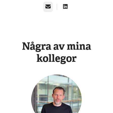
E-post
Några av mina
kollegor