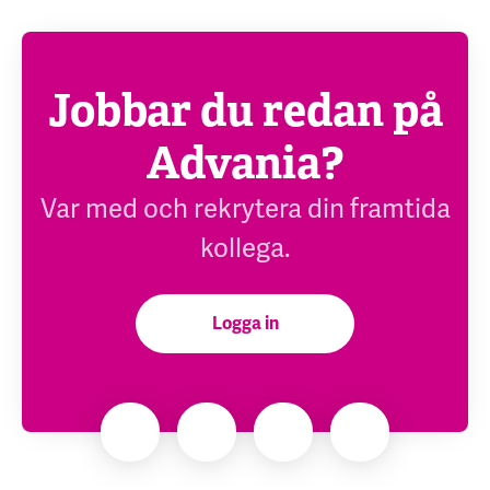
Jobbar du redan på
Advania?
Var med och rekrytera din framtida
kollega.
Logga in