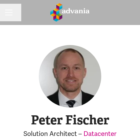
Dela sidan
KARRIÄRMENY
Peter Fischer
Solution Architect –
Datacenter