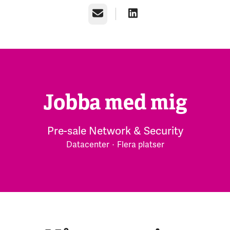
E-post
Jobba med mig
Pre-sale Network & Security
Datacenter
·
Flera platser