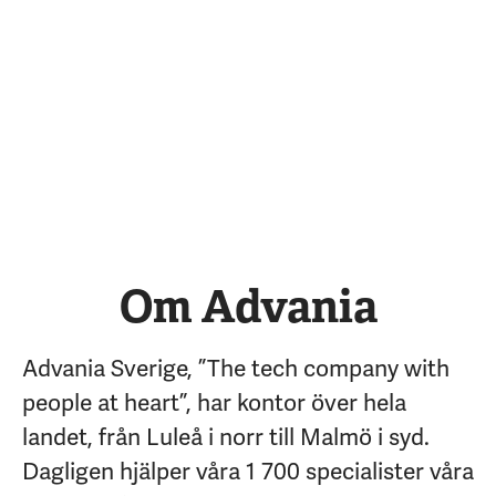
Om Advania
Advania Sverige, ”The tech company with
people at heart”, har kontor över hela
landet, från Luleå i norr till Malmö i syd.
Dagligen hjälper våra 1 700 specialister våra