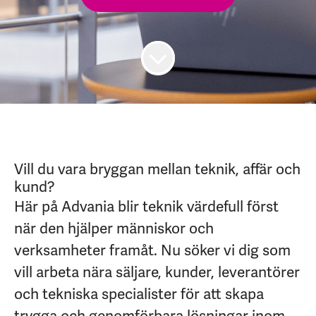
Vill du vara bryggan mellan teknik, affär och
kund?
Här på Advania blir teknik värdefull först
när den hjälper människor och
verksamheter framåt. Nu söker vi dig som
vill arbeta nära säljare, kunder, leverantörer
och tekniska specialister för att skapa
trygga och genomförbara lösningar inom