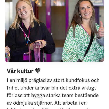
Vår kultur 💜
I en miljö präglad av stort kundfokus och
frihet under ansvar blir det extra viktigt
för oss att bygga starka team bestående
av ödmjuka stjärnor. Att arbeta i en