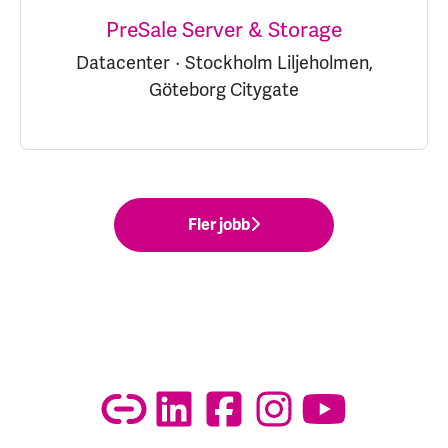
PreSale Server & Storage
Datacenter
·
Stockholm Liljeholmen,
Göteborg Citygate
Fler jobb