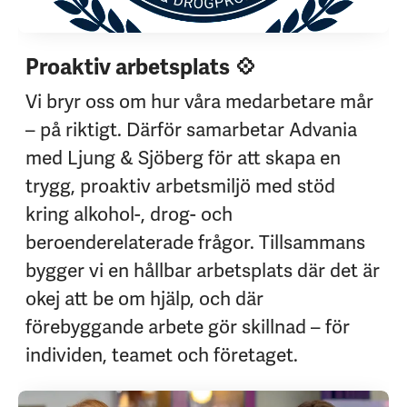
Proaktiv arbetsplats 💠
Vi bryr oss om hur våra medarbetare mår
– på riktigt. Därför samarbetar Advania
med Ljung & Sjöberg för att skapa en
trygg, proaktiv arbetsmiljö med stöd
kring alkohol-, drog- och
beroenderelaterade frågor. Tillsammans
bygger vi en hållbar arbetsplats där det är
okej att be om hjälp, och där
förebyggande arbete gör skillnad – för
individen, teamet och företaget.