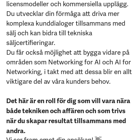
licensmodeller och kommersiella upplägg.
Du utvecklar din förmåga att driva mer
komplexa kunddialoger tillsammans med
sälj och kan bidra till tekniska
säljcertifieringar.
Du får också möjlighet att bygga vidare på
områden som Networking for AI och AI for
Networking, i takt med att dessa blir en allt
viktigare del av våra kunders behov.
Det här är en roll för dig som vill vara nära
både tekniken och affären och som trivs
när du skapar resultat tillsammans med
andra.
Vi ser fram emot din ansökan! 👋