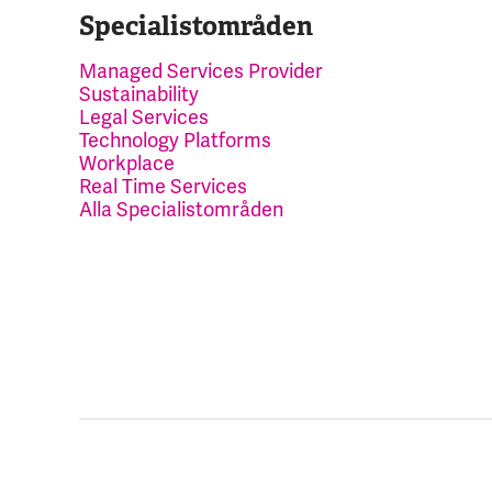
Specialistområden
Managed Services Provider
Sustainability
Legal Services
Technology Platforms
Workplace
Real Time Services
Alla Specialistområden