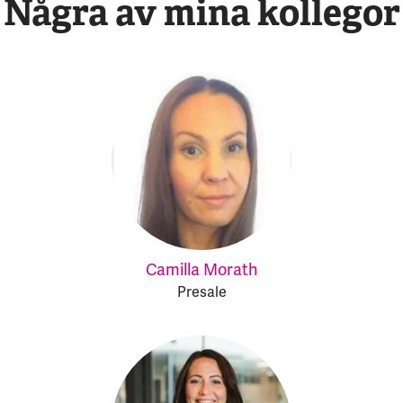
Några av mina kollegor
Camilla Morath
Presale