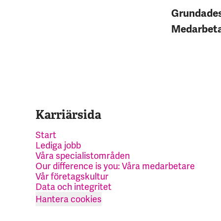
Grundade
Medarbet
Karriärsida
Start
Lediga jobb
Våra specialistområden
Our difference is you: Våra medarbetare
Vår företagskultur
Data och integritet
Hantera cookies