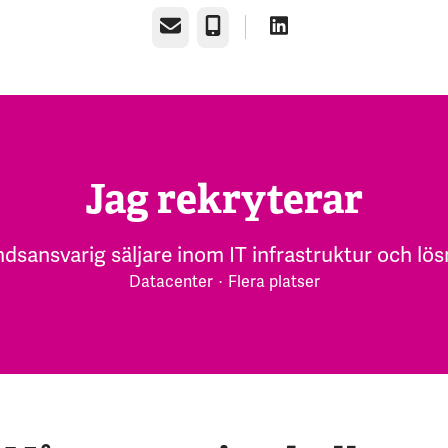
E-post
Telefon
Jag rekryterar
dsansvarig säljare inom IT infrastruktur och lös
Datacenter
·
Flera platser