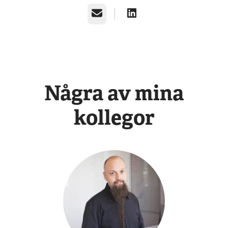
E-post
Några av mina
kollegor