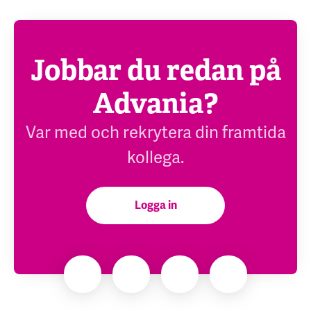
Jobbar du redan på
Advania?
Var med och rekrytera din framtida
kollega.
Logga in