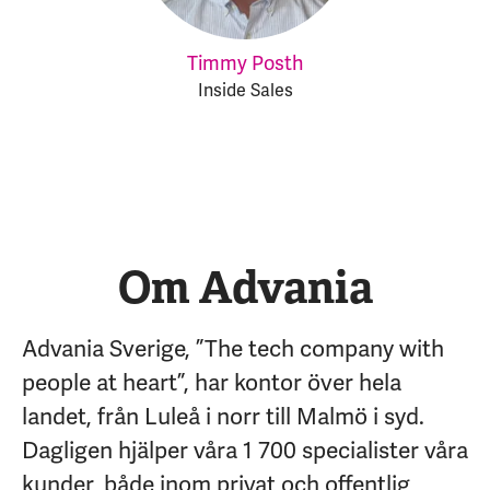
Timmy Posth
Inside Sales
Om Advania
Advania Sverige, ”The tech company with
people at heart”, har kontor över hela
landet, från Luleå i norr till Malmö i syd.
Dagligen hjälper våra 1 700 specialister våra
kunder, både inom privat och offentlig