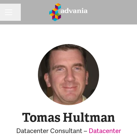
Dela sidan
KARRIÄRMENY
Tomas Hultman
Datacenter Consultant –
Datacenter