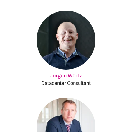
Jörgen Würtz
Datacenter Consultant