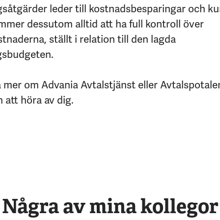
gsåtgärder leder till kostnadsbesparingar och k
mmer dessutom alltid att ha full kontroll över
naderna, ställt i relation till den lagda
gsbudgeten.
ta mer om Advania Avtalstjänst eller Avtalspotale
att höra av dig.
Några av mina kollegor