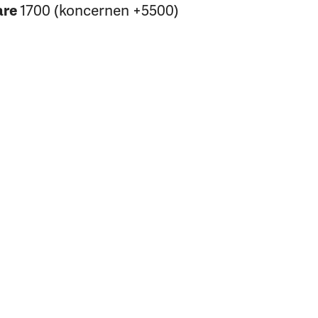
are
1700 (koncernen +5500)