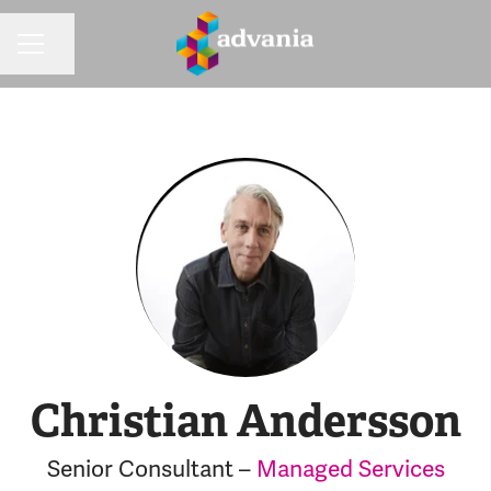
Dela sidan
KARRIÄRMENY
Christian Andersson
Senior Consultant –
Managed Services