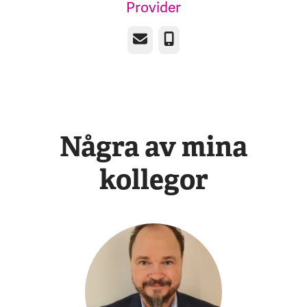
Provider
E-post
Telefon
Några av mina
kollegor