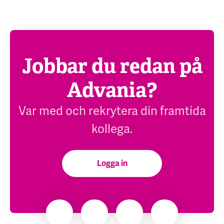
Jobbar du redan på
Advania?
Var med och rekrytera din framtida
kollega.
Logga in