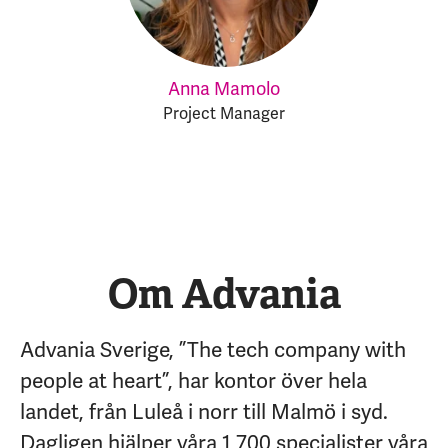
Anna Mamolo
Project Manager
Om Advania
Advania Sverige, ”The tech company with
people at heart”, har kontor över hela
landet, från Luleå i norr till Malmö i syd.
Dagligen hjälper våra 1 700 specialister våra