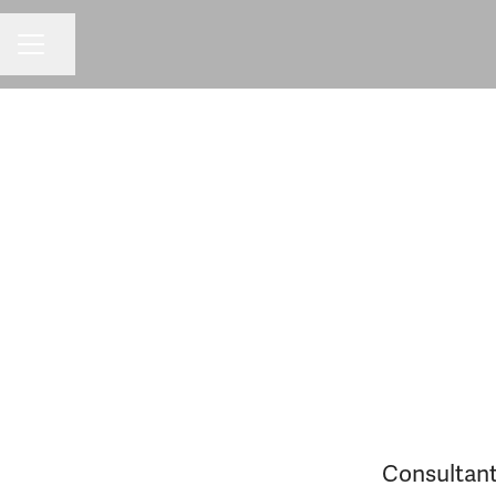
Dela sidan
KARRIÄRMENY
Consultant