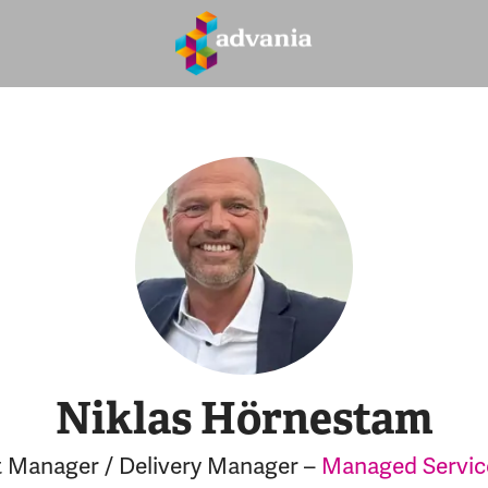
Niklas Hörnestam
 Manager / Delivery Manager –
Managed Servic