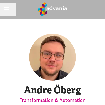
Dela sidan
KARRIÄRMENY
Andre Öberg
Transformation & Automation