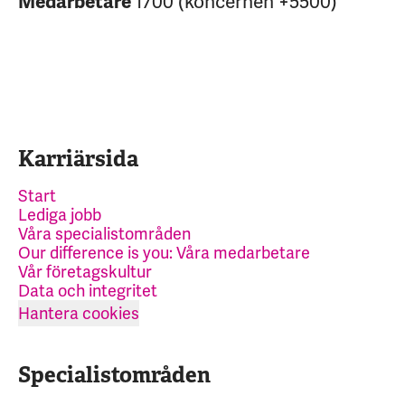
1700 (koncernen +5500)
Medarbetare
Karriärsida
Start
Lediga jobb
Våra specialistområden
Our difference is you: Våra medarbetare
Vår företagskultur
Data och integritet
Hantera cookies
Specialistområden