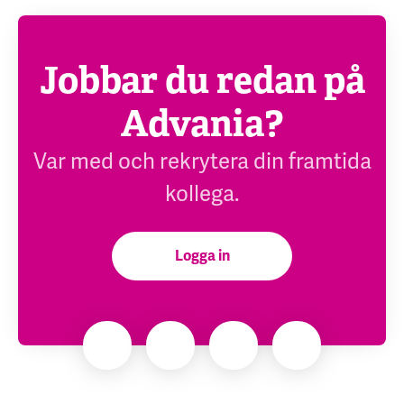
Jobbar du redan på
Advania?
Var med och rekrytera din framtida
kollega.
Logga in