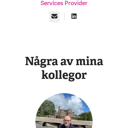
Services Provider
E-post
Några av mina
kollegor