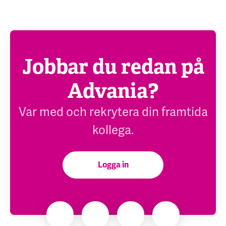
Jobbar du redan på
Advania?
Var med och rekrytera din framtida
kollega.
Logga in