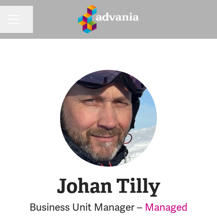
Dela sidan
KARRIÄRMENY
Johan Tilly
Business Unit Manager –
Managed