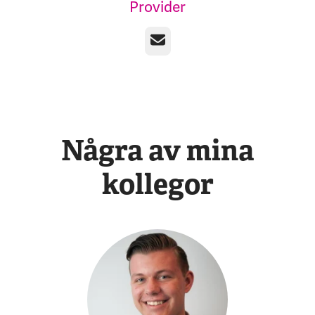
Provider
E-post
Några av mina
kollegor