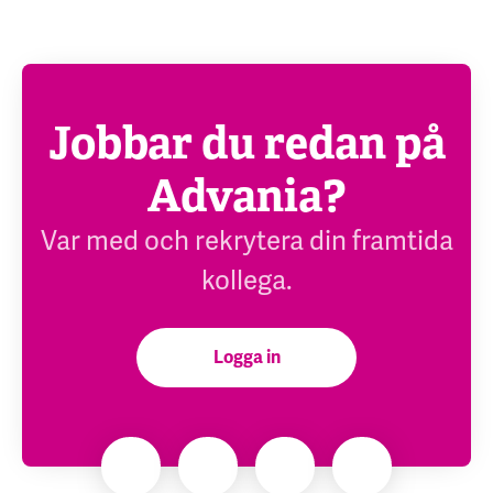
Jobbar du redan på
Advania?
Var med och rekrytera din framtida
kollega.
Logga in