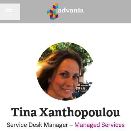
Dela sidan
KARRIÄRMENY
Tina Xanthopoulou
Service Desk Manager –
Managed Services