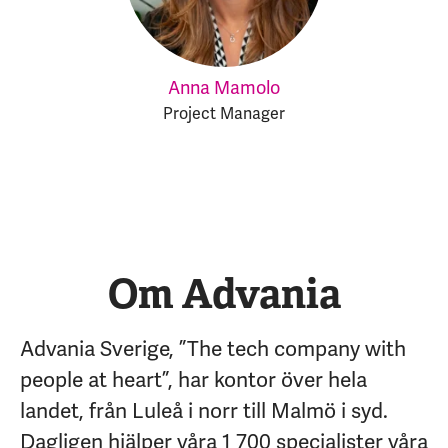
Anna Mamolo
Project Manager
Om Advania
Advania Sverige, ”The tech company with
people at heart”, har kontor över hela
landet, från Luleå i norr till Malmö i syd.
Dagligen hjälper våra 1 700 specialister våra