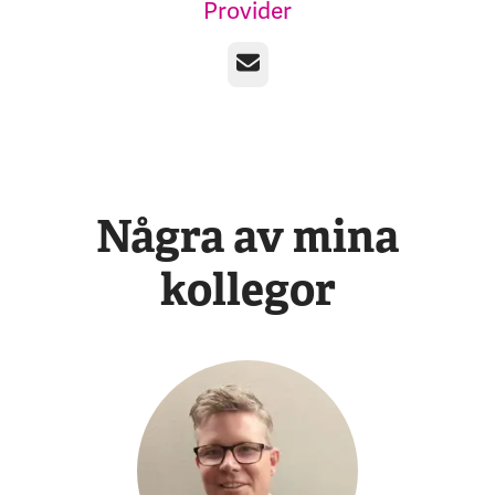
Provider
E-post
Några av mina
kollegor