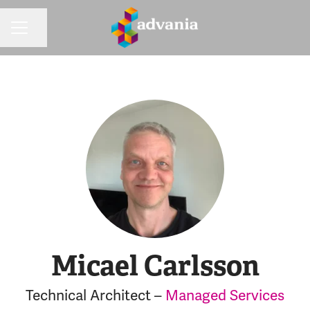
Dela sidan
KARRIÄRMENY
Micael Carlsson
Technical Architect –
Managed Services