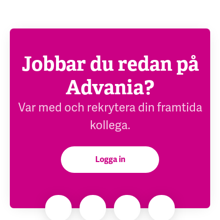
Jobbar du redan på
Advania?
Var med och rekrytera din framtida
kollega.
Logga in