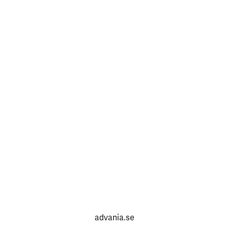
advania.se