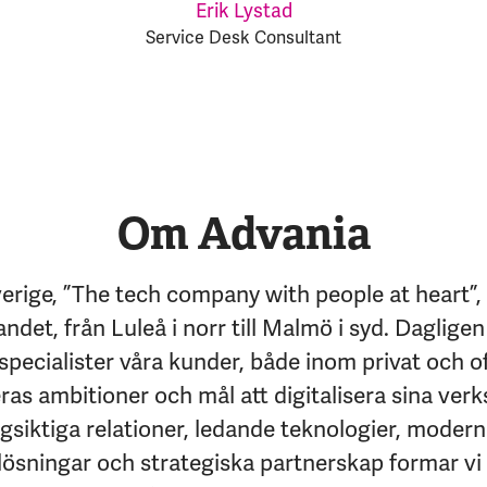
Erik Lystad
Service Desk Consultant
Om Advania
erige, ”The tech company with people at heart”,
andet, från Luleå i norr till Malmö i syd. Dagligen
specialister våra kunder, både inom privat och of
eras ambitioner och mål att digitalisera sina ver
siktiga relationer, ledande teknologier, moder
lösningar och strategiska partnerskap formar vi