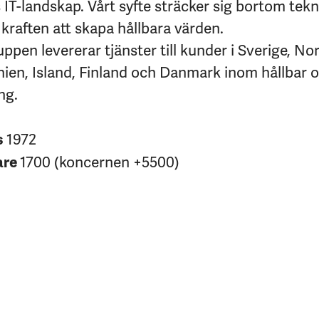
IT-landskap. Vårt syfte sträcker sig bortom tekni
kraften att skapa hållbara värden.
pen levererar tjänster till kunder i Sverige, No
nien, Island, Finland och Danmark inom hållbar 
ng.
1972
s
1700 (koncernen +5500)
are