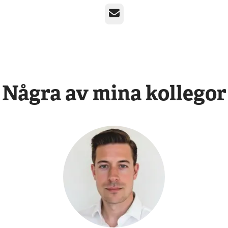
E-post
Några av mina kollegor