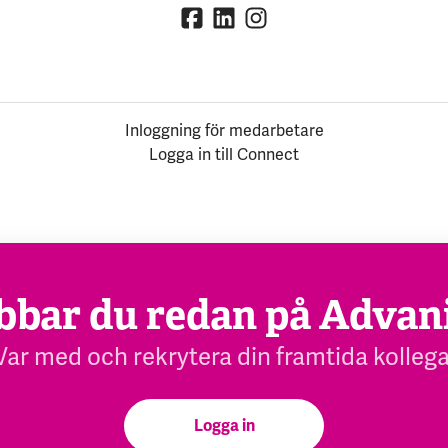
Inloggning för medarbetare
Logga in till Connect
bbar du redan på Advan
Var med och rekrytera din framtida kollega
Logga in