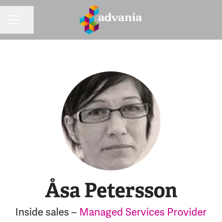
Dela sidan
KARRIÄRMENY
Åsa Petersson
Inside sales –
Managed Services Provider