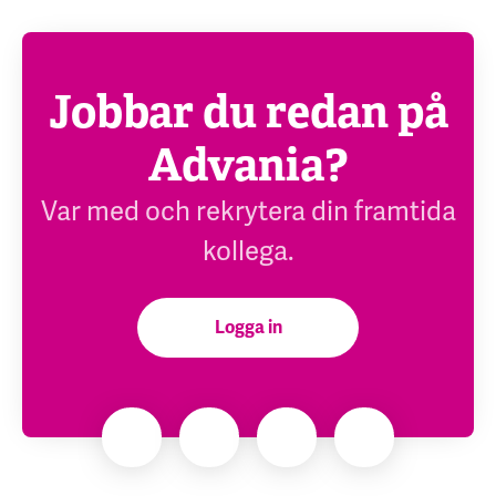
Jobbar du redan på
Advania?
Var med och rekrytera din framtida
kollega.
Logga in