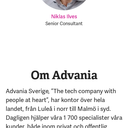
Niklas Ilves
Senior Consultant
Om Advania
Advania Sverige, ”The tech company with
people at heart”, har kontor över hela
landet, från Luleå i norr till Malmö i syd.
Dagligen hjälper våra 1 700 specialister våra
kunder, både inom privat och offentlig