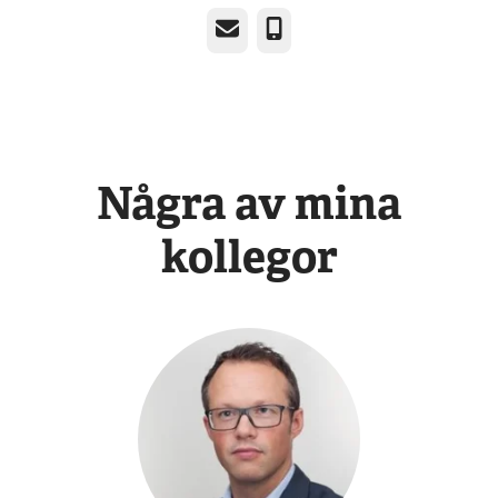
E-post
Telefon
Några av mina
kollegor