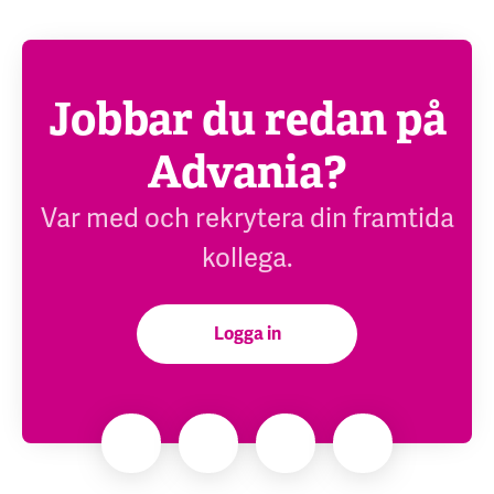
Jobbar du redan på
Advania?
Var med och rekrytera din framtida
kollega.
Logga in