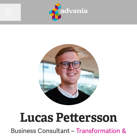
Dela sidan
KARRIÄRMENY
Lucas Pettersson
Business Consultant –
Transformation &