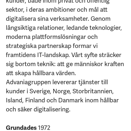
kunder, både inom privat och offentlig
sektor, i deras ambitioner och mål att
digitalisera sina verksamheter. Genom
långsiktiga relationer, ledande teknologier,
moderna plattformslösningar och
strategiska partnerskap formar vi
framtidens IT-landskap. Vårt syfte sträcker
sig bortom teknik: att ge människor kraften
att skapa hållbara värden.
Advaniagruppen levererar tjänster till
kunder i Sverige, Norge, Storbritannien,
Island, Finland och Danmark inom hållbar
och säker digitalisering.
1972
Grundades