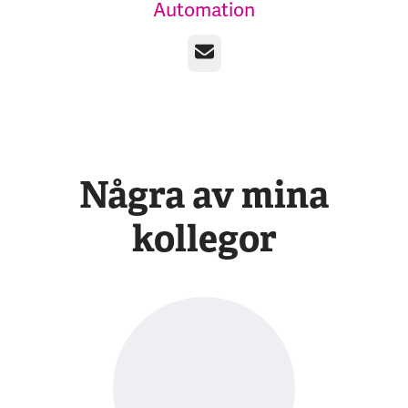
Automation
E-post
Några av mina
kollegor