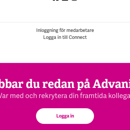
Inloggning för medarbetare
Logga in till Connect
bbar du redan på Advan
Var med och rekrytera din framtida kollega
Logga in