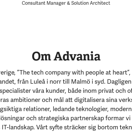
Consultant Manager & Solution Architect
Om Advania
erige, ”The tech company with people at heart”,
andet, från Luleå i norr till Malmö i syd. Dagligen
specialister våra kunder, både inom privat och of
eras ambitioner och mål att digitalisera sina ver
siktiga relationer, ledande teknologier, moder
lösningar och strategiska partnerskap formar vi
IT-landskap. Vårt syfte sträcker sig bortom tekni