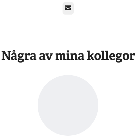
E-post
Några av mina kollegor