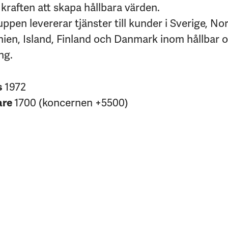
kraften att skapa hållbara värden.
pen levererar tjänster till kunder i Sverige, No
nien, Island, Finland och Danmark inom hållbar 
ng.
s
1972
are
1700 (koncernen +5500)